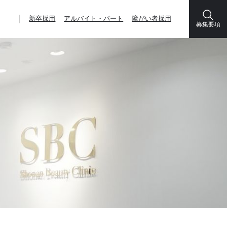
新卒採用
アルバイト・パート
障がい者採用
募集要項