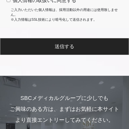
個人情報の取扱いに同意する
ご入力いただいた個人情報は、採用活動以外の用途には使用致しませ
ん。
※入力情報はSSL技術により暗号化して送信されます。
送信する
SBCメディカルグループに少しでも
ご興味のある方は、
まずはお気軽に本サイト
より直接エントリーしてみてください。