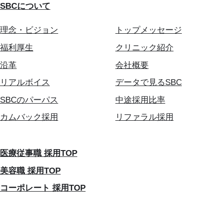
SBCについて
理念・ビジョン
トップメッセージ
福利厚生
クリニック紹介
沿革
会社概要
リアルボイス
データで見るSBC
SBCのパーパス
中途採用比率
カムバック採用
リファラル採用
医療従事職 採用TOP
美容職 採用TOP
コーポレート 採用TOP