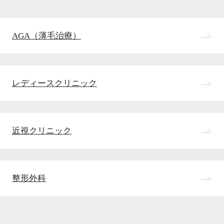
AGA（薄毛治療）
レディースクリニック
近視クリニック
整形外科