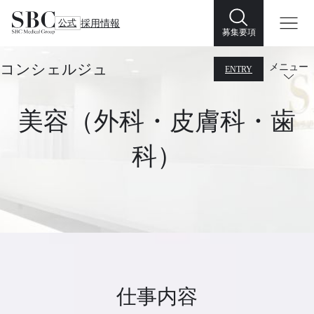
公式
採用情報
募集要項
コンシェルジュ
メニュー
ENTRY
美容（外科・皮膚科・歯
科）
仕事内容