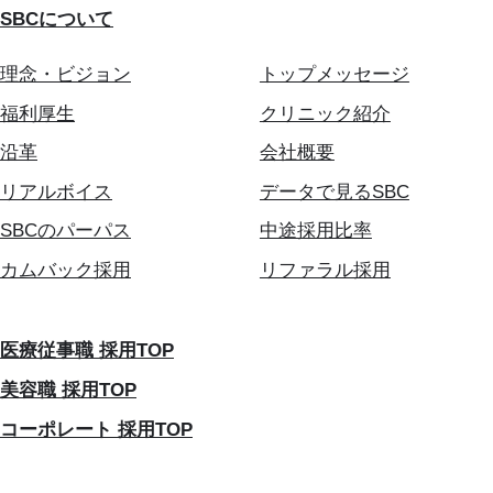
SBCについて
理念・ビジョン
トップメッセージ
福利厚生
クリニック紹介
沿革
会社概要
リアルボイス
データで見るSBC
SBCのパーパス
中途採用比率
カムバック採用
リファラル採用
医療従事職 採用TOP
美容職 採用TOP
コーポレート 採用TOP