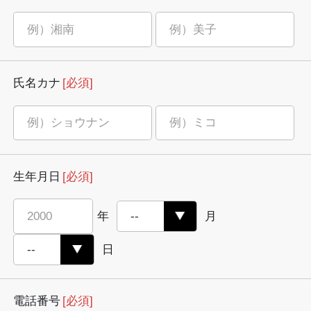
氏名カナ
[必須]
生年月日
[必須]
年
月
日
電話番号
[必須]