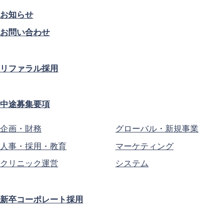
お知らせ
お問い合わせ
リファラル採用
中途募集要項
企画・財務
グローバル・新規事業
人事・採用・教育
マーケティング
クリニック運営
システム
新卒コーポレート採用