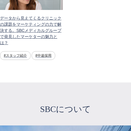
データから見えてくるクリニック
の課題をマーケティングの力で解
決する。SBCメディカルグループ
で発見したマーケターの魅力と
は？
#スタッフ紹介
#中途採用
SBCについて