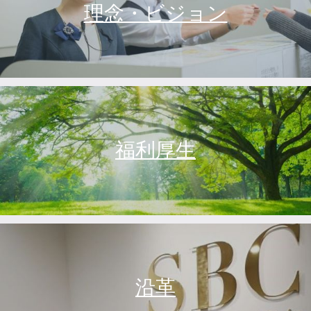
理念・ビジョン
福利厚生
沿革