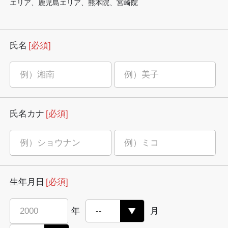
エリア、鹿児島エリア、熊本院、宮崎院
氏名
[必須]
氏名カナ
[必須]
生年月日
[必須]
年
月