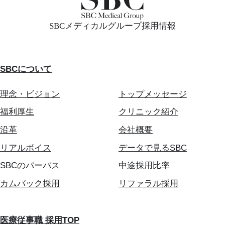
SBCメディカルグループ採用情報
SBCについて
理念・ビジョン
トップメッセージ
福利厚生
クリニック紹介
沿革
会社概要
リアルボイス
データで見るSBC
SBCのパーパス
中途採用比率
カムバック採用
リファラル採用
医療従事職 採用TOP