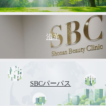
沿革
SBCパーパス