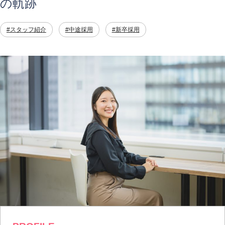
の軌跡
#スタッフ紹介
#中途採用
#新卒採用