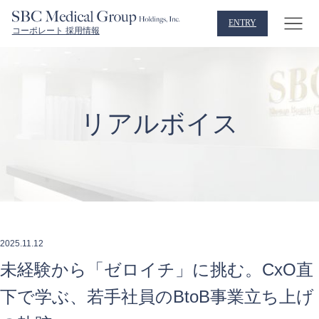
ENTRY
コーポレート 採用情報
リアルボイス
2025.11.12
未経験から「ゼロイチ」に挑む。CxO直
下で学ぶ、若手社員のBtoB事業立ち上げ