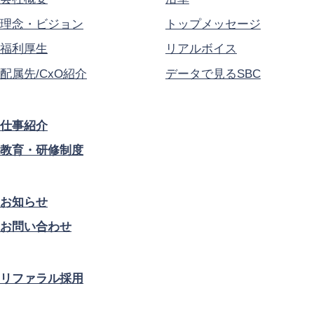
理念・ビジョン
トップメッセージ
福利厚生
リアルボイス
配属先/CxO紹介
データで見るSBC
仕事紹介
教育・研修制度
お知らせ
お問い合わせ
リファラル採用