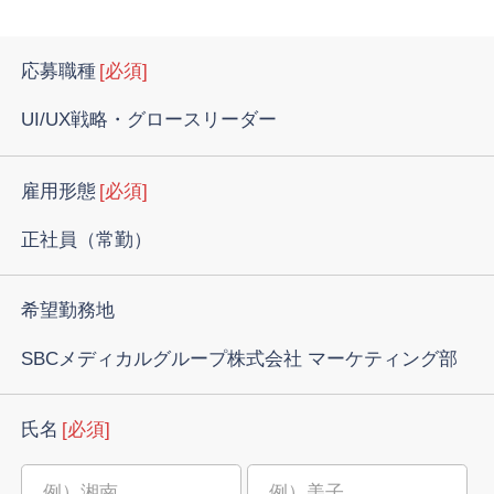
応募職種
[必須]
UI/UX戦略・グロースリーダー
雇用形態
[必須]
正社員（常勤）
希望勤務地
SBCメディカルグループ株式会社 マーケティング部
氏名
[必須]