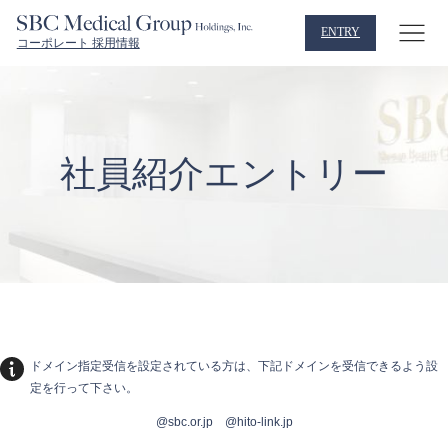
ENTRY
コーポレート 採用情報
社員紹介エントリー
ドメイン指定受信を設定されている方は、下記ドメインを受信できるよう設
定を行って下さい。
@sbc.or.jp @hito-link.jp