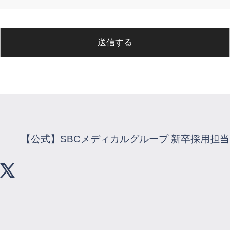
送信する
【公式】SBCメディカルグループ 新卒採用担当