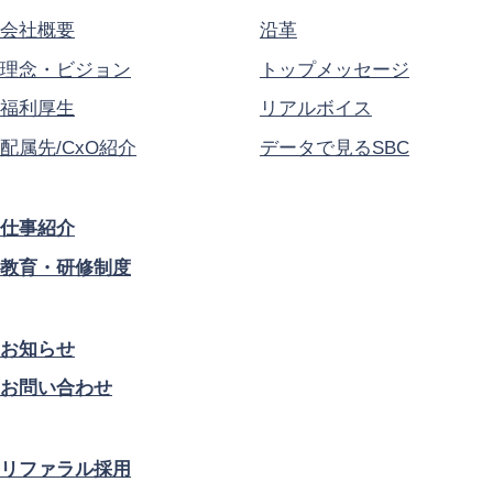
会社概要
沿革
理念・ビジョン
トップメッセージ
福利厚生
リアルボイス
配属先/CxO紹介
データで見るSBC
仕事紹介
教育・研修制度
お知らせ
お問い合わせ
リファラル採用