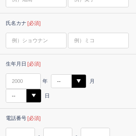
氏名カナ
[必須]
生年月日
[必須]
年
月
日
電話番号
[必須]
-
-