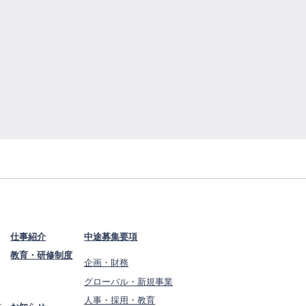
仕事紹介
中途募集要項
教育・研修制度
企画・財務
グローバル・新規事業
ン
人事・採用・教育