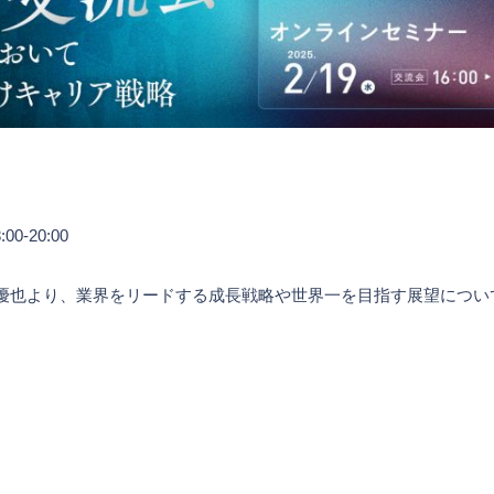
0-20:00
優也より、業界をリードする成長戦略や世界一を目指す展望につい