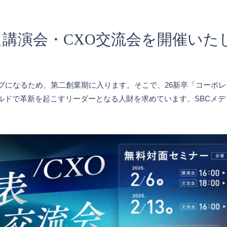
た講演会・CXO交流会を開催いた
ープになるため、第二創業期に入ります。そこで、26新卒「コーポ
ルドで革新を起こすリーダーとなる人財を求めています。SBCメ