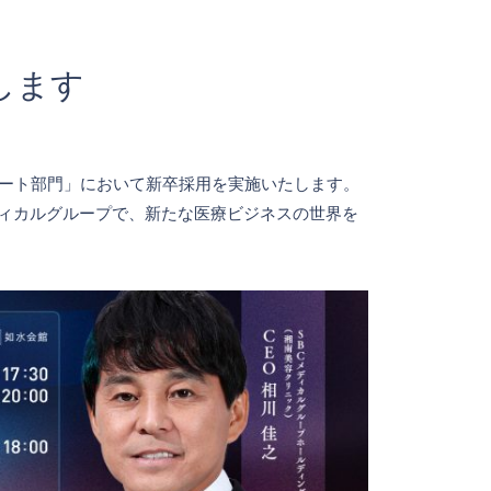
します
レート部門」において新卒採用を実施いたします。
ディカルグループで、新たな医療ビジネスの世界を