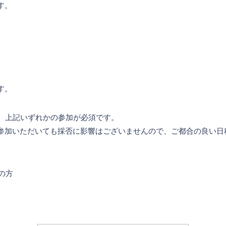
す。
す。
は、上記いずれかの参加が必須です。
参加いただいても採否に影響はございませんので、ご都合の良い日
の方