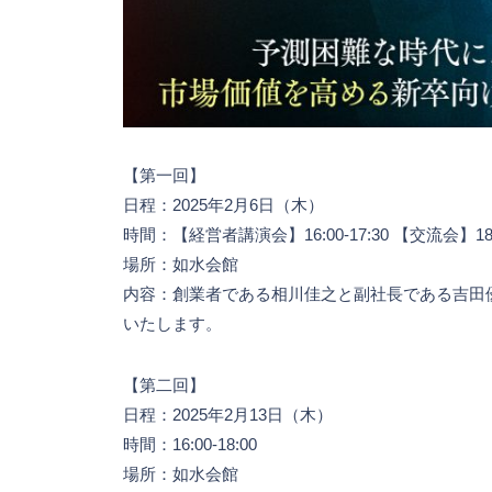
【第一回】
日程：2025年2月6日（木）
時間：【経営者講演会】16:00-17:30 【交流会】18:0
場所：如水会館
内容：創業者である相川佳之と副社長である吉田
いたします。
【第二回】
日程：2025年2月13日（木）
時間：16:00-18:00
場所：如水会館