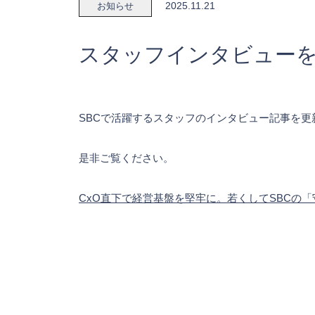
2025.11.21
お知らせ
スタッフインタビュー
SBCで活躍するスタッフのインタビュー記事を更
是非ご覧ください。
CxO直下で経営基盤を堅牢に。若くしてSBCの