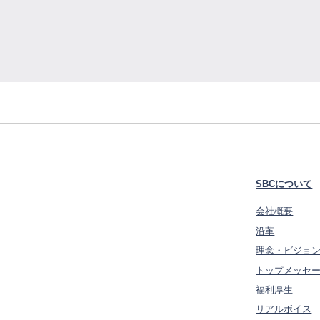
SBCについて
会社概要
沿革
理念・ビジョ
トップメッセ
福利厚生
リアルボイス