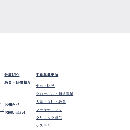
仕事紹介
中途募集要項
教育・研修制度
企画・財務
グローバル・新規事業
ン
人事・採用・教育
お知らせ
ージ
マーケティング
お問い合わせ
クリニック運営
システム