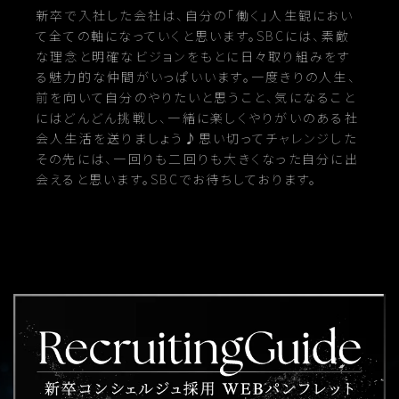
新卒で入社した会社は、自分の「働く」人生観におい
て全ての軸になっていくと思います。SBCには、素敵
な理念と明確なビジョンをもとに日々取り組みをす
る魅力的な仲間がいっぱいいます。一度きりの人生、
前を向いて自分のやりたいと思うこと、気になること
にはどんどん挑戦し、一緒に楽しくやりがいのある社
会人生活を送りましょう♪思い切ってチャレンジした
その先には、一回りも二回りも大きくなった自分に出
会えると思います。SBCでお待ちしております。