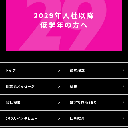
2029年入社以降
低学年の方へ
トップ
経営理念
創業者メッセージ
歴史
会社概要
数字で見るSBC
100人インタビュー
仕事紹介