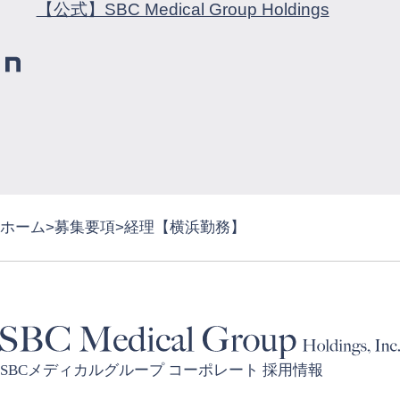
【公式】SBC Medical Group Holdings
ホーム
募集要項
経理【横浜勤務】
SBCメディカルグループ コーポレート 採用情報