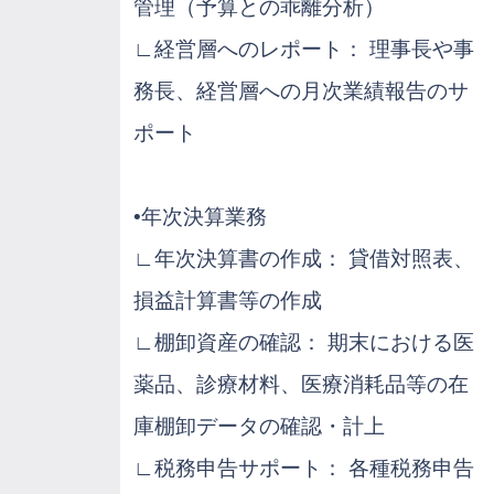
管理（予算との乖離分析）
∟経営層へのレポート： 理事長や事
務長、経営層への月次業績報告のサ
ポート
•年次決算業務
∟年次決算書の作成： 貸借対照表、
損益計算書等の作成
∟棚卸資産の確認： 期末における医
薬品、診療材料、医療消耗品等の在
庫棚卸データの確認・計上
∟税務申告サポート： 各種税務申告