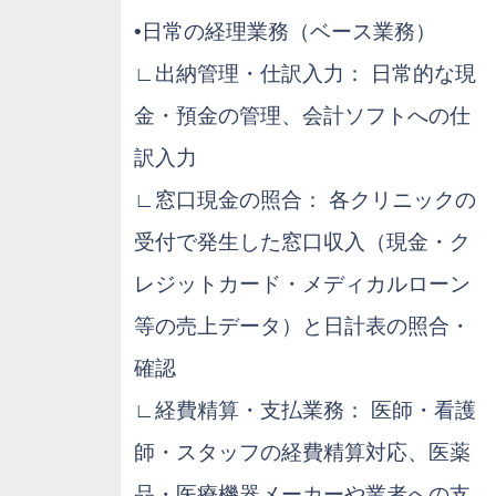
•日常の経理業務（ベース業務）
∟出納管理・仕訳入力： 日常的な現
金・預金の管理、会計ソフトへの仕
訳入力
∟窓口現金の照合： 各クリニックの
受付で発生した窓口収入（現金・ク
レジットカード・メディカルローン
等の売上データ）と日計表の照合・
確認
∟経費精算・支払業務： 医師・看護
師・スタッフの経費精算対応、医薬
品・医療機器メーカーや業者への支