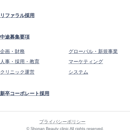
リファラル採用
中途募集要項
企画・財務
グローバル・新規事業
人事・採用・教育
マーケティング
クリニック運営
システム
新卒コーポレート採用
プライバシーポリシー
© Shonan Beauty clinic All rights reserved.