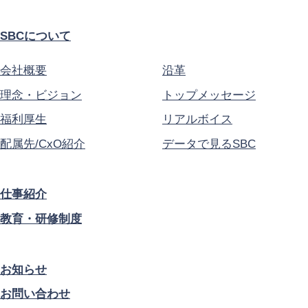
SBCについて
会社概要
沿革
理念・ビジョン
トップメッセージ
福利厚生
リアルボイス
配属先/CxO紹介
データで見るSBC
仕事紹介
教育・研修制度
お知らせ
お問い合わせ