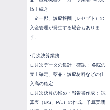
払手続き
※一部、診療報酬（レセプト）の
入金管理が発生する場合もありま
す。
•月次決算業務
∟月次データの集計・確認： 各院の
売上確定、薬品・診療材料などの仕
入高の確定
∟月次決算の締め・報告書作成： 試
算表（B/S、P/L）の作成、予算実績