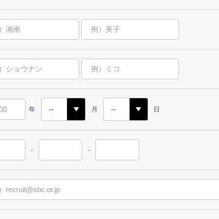
年
月
日
-
-