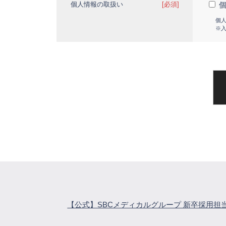
個人情報の取扱い
[必須]
個
※
【公式】SBCメディカルグループ 新卒採用担