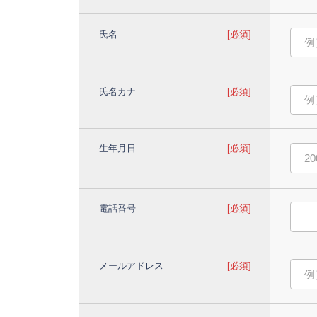
氏名
[必須]
氏名カナ
[必須]
生年月日
[必須]
電話番号
[必須]
メールアドレス
[必須]