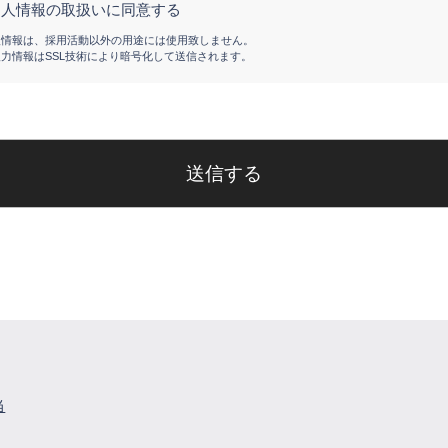
個人情報の取扱いに同意する
人情報は、採用活動以外の用途には使用致しません。
入力情報はSSL技術により暗号化して送信されます。
送信する
当