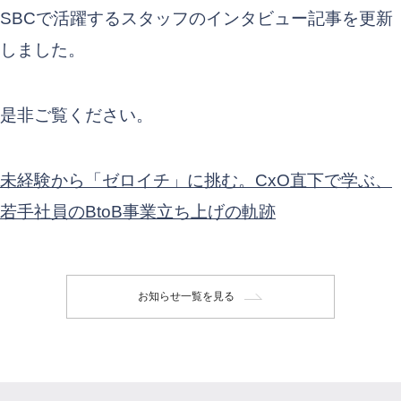
SBCで活躍するスタッフのインタビュー記事を更新
しました。
是非ご覧ください。
未経験から「ゼロイチ」に挑む。CxO直下で学ぶ、
若手社員のBtoB事業立ち上げの軌跡
お知らせ一覧を見る