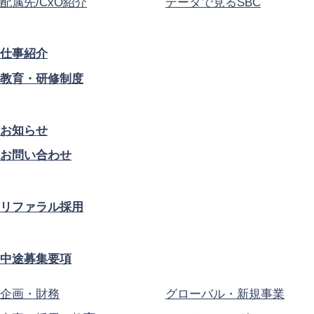
配属先/CxO紹介
データで見るSBC
仕事紹介
教育・研修制度
お知らせ
お問い合わせ
リファラル採用
中途募集要項
企画・財務
グローバル・新規事業