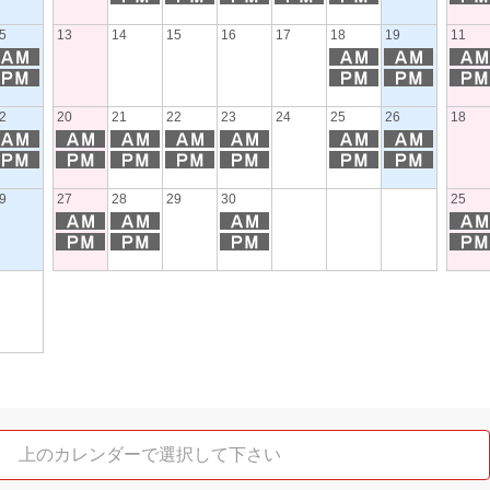
5
13
14
15
16
17
18
19
11
2
20
21
22
23
24
25
26
18
9
27
28
29
30
25