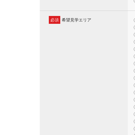
必須
希望見学エリア