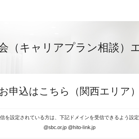
会（キャリアプラン相談）
お申込はこちら（関西エリア
信を設定されている方は、下記ドメインを受信できるよう設定
@sbc.or.jp @hito-link.jp