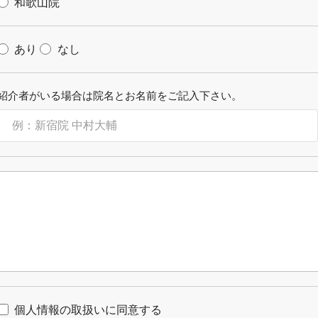
和歌山院
あり
なし
紹介者がいる場合は院名とお名前をご記入下さい。
個人情報の取扱いに同意する