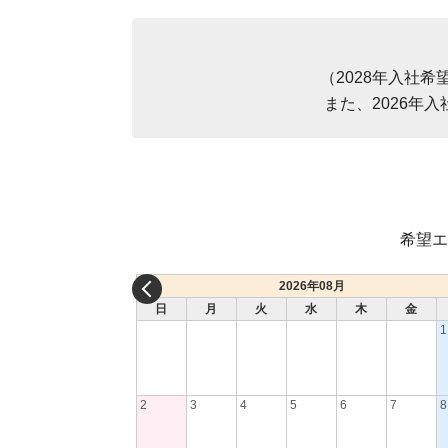
（2028年入社
また、2026年
希望エ
2026年08月
日
月
火
水
木
金
1
2
3
4
5
6
7
8