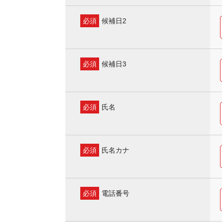
必須
候補日2
必須
候補日3
必須
氏名
必須
氏名カナ
必須
電話番号