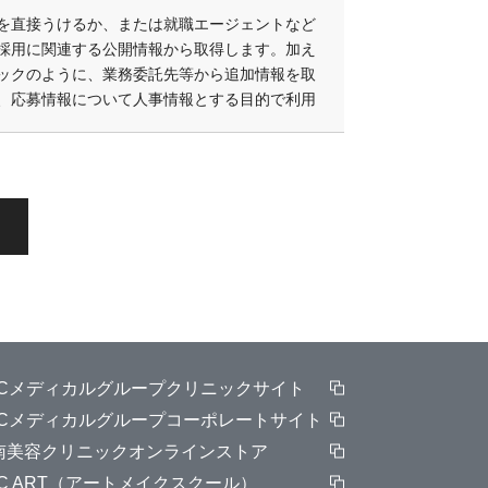
出を直接うけるか、または就職エージェントなど
採用に関連する公開情報から取得します。加え
ックのように、業務委託先等から追加情報を取
、応募情報について人事情報とする目的で利用
BCメディカルグループクリニックサイト
BCメディカルグループコーポレートサイト
南美容クリニックオンラインストア
BC ART（アートメイクスクール）