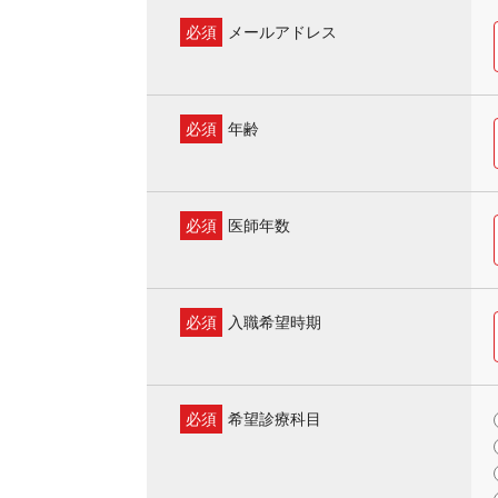
必須
メールアドレス
必須
年齢
必須
医師年数
必須
入職希望時期
必須
希望診療科目