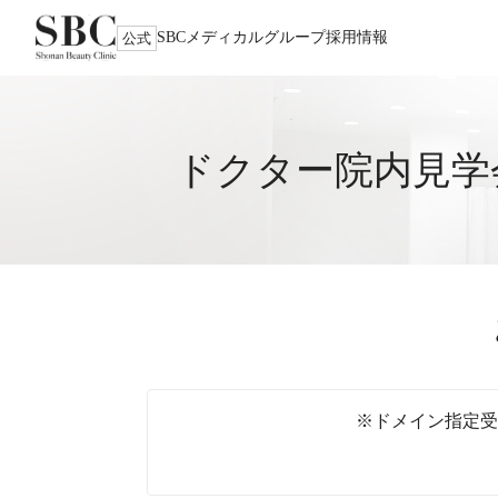
SBCメディカルグループ
採用情報
公式
ドクター院内見学
※ドメイン指定受