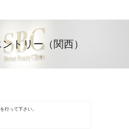
エントリー（関西）
）
を行って下さい。