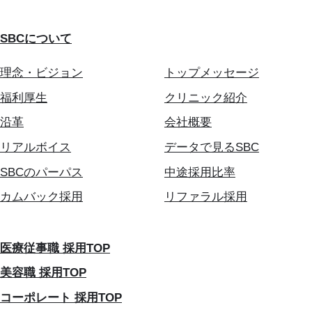
SBCについて
理念・ビジョン
トップメッセージ
福利厚生
クリニック紹介
沿革
会社概要
リアルボイス
データで見るSBC
SBCのパーパス
中途採用比率
カムバック採用
リファラル採用
医療従事職 採用TOP
美容職 採用TOP
コーポレート 採用TOP