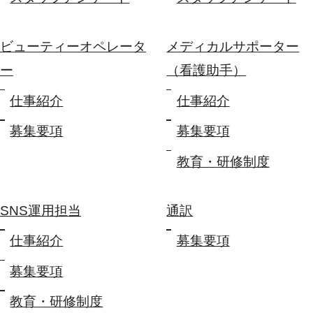
ビューティーオペレータ
メディカルサポーター
ー
（看護助手）
仕事紹介
仕事紹介
募集要項
募集要項
教育・研修制度
SNS運用担当
通訳
仕事紹介
募集要項
募集要項
教育・研修制度