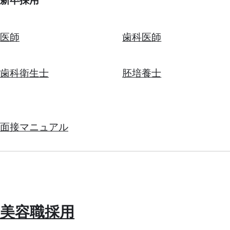
新卒採用
医師
歯科医師
歯科衛生士
胚培養士
面接マニュアル
美容職採用