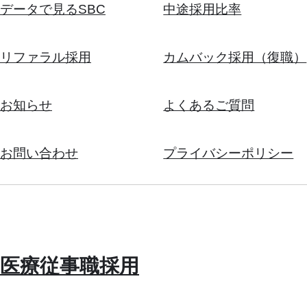
データで見るSBC
中途採用比率
リファラル採用
カムバック採用（復職）
お知らせ
よくあるご質問
お問い合わせ
プライバシーポリシー
医療従事職採用