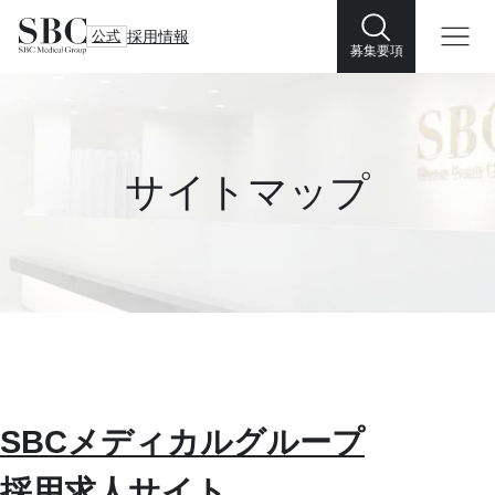
公式
採用情報
募集要項
サイトマップ
SBCメディカルグループ
採用求人サイト