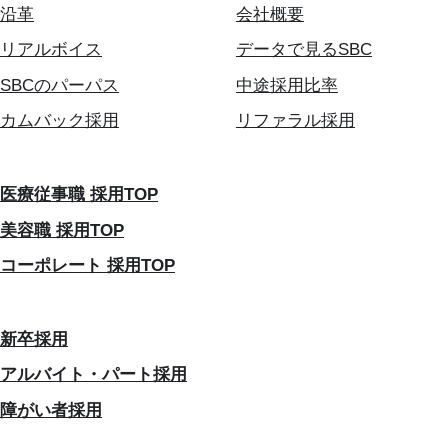
沿革
会社概要
リアルボイス
データで見るSBC
SBCのパーパス
中途採用比率
カムバック採用
リファラル採用
医療従事職 採用TOP
美容職 採用TOP
コーポレート 採用TOP
新卒採用
アルバイト・パート採用
障がい者採用