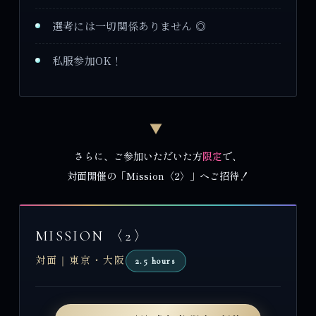
選考には一切関係ありません ◎
私服参加OK！
▼
さらに、ご参加いただいた方
限定
で、
対面開催の「Mission〈2〉」へご招待！
MISSION 〈2〉
対面｜東京・大阪
2.5 hours