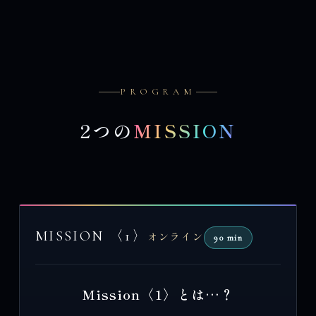
PROGRAM
2つの
MISSION
MISSION 〈1〉
オンライン
90 min
Mission〈1〉とは…？