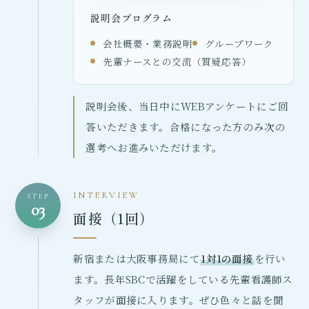
説明会プログラム
会社概要・業務説明
グループワーク
先輩ナースとの交流（質疑応答）
説明会後、当日中にWEBアンケートにご回
答いただきます。合格になった方のみ次の
選考へお進みいただけます。
INTERVIEW
STEP
03
面接（1回）
新宿または大阪事務局にて
1対1の面接
を行い
ます。長年SBCで活躍をしている先輩看護師ス
タッフが面接に入ります。ぜひ色々と話を聞