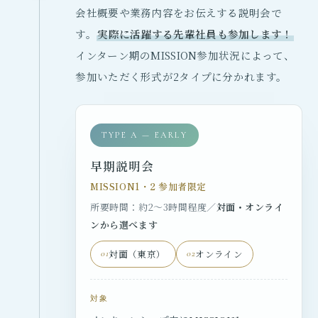
会社概要や業務内容をお伝えする説明会で
す。
実際に活躍する先輩社員も参加します！
インターン期のMISSION参加状況によって、
参加いただく形式が2タイプに分かれます。
TYPE A — EARLY
早期説明会
MISSION1・2 参加者限定
所要時間：約2〜3時間程度／
対面・オンライ
ンから選べます
対面（東京）
オンライン
01
02
対象