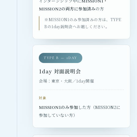
インターンシップ中に
MISSION1・
MISSION2の両方に参加済み
の方
※MISSION1のみ参加済みの方は、TYPE
Bの1day説明会へお越しください。
TYPE B — 1DAY
1day 対面説明会
会場：東京・大阪／1day開催
対象
MISSION1のみ参加
した方（MISSION2に
参加していない方）