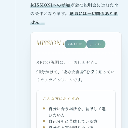
MISSION1への参加
が会社説明会に進むため
の条件となります。
選考には一切関係ありま
せん。
MISSION 1
ONLINE
90 min
SBCの説明は、一切しません。
90分かけて、“あなた自身”を深く知ってい
くオンラインワークです。
こんな方におすすめ
自分に合う場所を、納得して選
びたい方
自己分析に苦戦している方
自分の本質が知りたい方