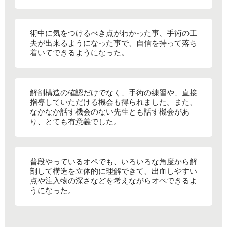
術中に気をつけるべき点がわかった事、手術の工
夫が出来るようになった事で、自信を持って落ち
着いてできるようになった。
解剖構造の確認だけでなく、手術の練習や、直接
指導していただける機会も得られました。また、
なかなか話す機会のない先生とも話す機会があ
り、とても有意義でした。
普段やっているオペでも、いろいろな角度から解
剖して構造を立体的に理解できて、出血しやすい
点や注入物の深さなどを考えながらオペできるよ
うになった。