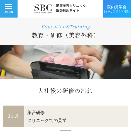
院内見学会
(キャリアプラン相談)
menu
Education&Training
教育・研修（美容外科）
入社後の研修の流れ
集合研修
1ヶ月
クリニックでの見学