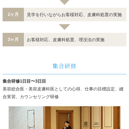
2ヶ月
見学を行いながらお客様対応、皮膚科処置の実施
3ヶ月
お客様対応、皮膚科処置、埋没法の実施
集合研修
集合研修1日目〜3日目
美容総合医・美容皮膚科医としての心得、仕事の目標設定、縫
合実習、カウンセリング研修