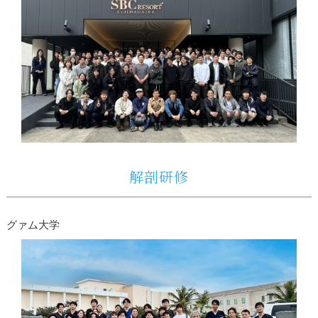
解剖研修
グァム大学