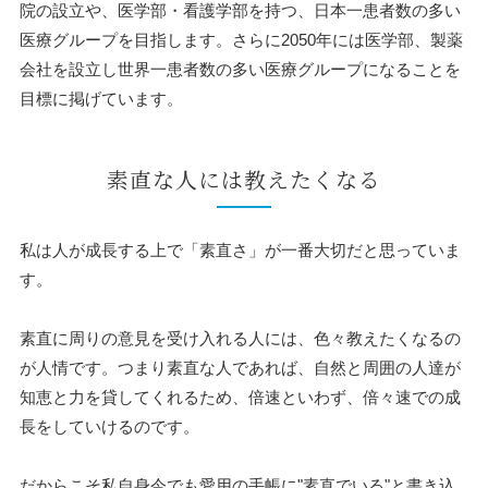
院の設立や、医学部・看護学部を持つ、日本一患者数の多い
医療グループを目指します。さらに2050年には医学部、製薬
会社を設立し世界一患者数の多い医療グループになることを
目標に掲げています。
素直な人には教えたくなる
私は人が成長する上で「素直さ」が一番大切だと思っていま
す。
素直に周りの意見を受け入れる人には、色々教えたくなるの
が人情です。つまり素直な人であれば、自然と周囲の人達が
知恵と力を貸してくれるため、倍速といわず、倍々速での成
長をしていけるのです。
だからこそ私自身今でも愛用の手帳に"素直でいる"と書き込