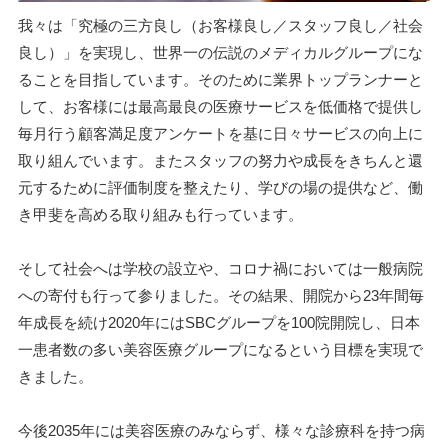
我々は「究極の三方良し（お客様良し／スタッフ良し／社会
良し）」を実現し、世界一の伝説のメディカルグループにな
ることを目指しています。そのために業界トップランナーと
して、お客様には最高最良の医療サービスを低価格で提供し
毎月行う顧客満足度アンケートを基に日々サービスの向上に
取り組んでいます。またスタッフの努力や成長をきちんと還
元するために評価制度を整えたり、学びの場の提供など、働
き甲斐を高める取り組みも行っています。
そして社会へは学校の設立や、コロナ禍においては一般病院
への寄付も行って参りました。その結果、開院から23年間毎
年成長を続け2020年にはSBCグループを100院開院し、日本
一患者数の多い美容医療グループになるという目標を実現で
きました。
今後2035年には美容医療のみならず、様々な診療科を持つ病