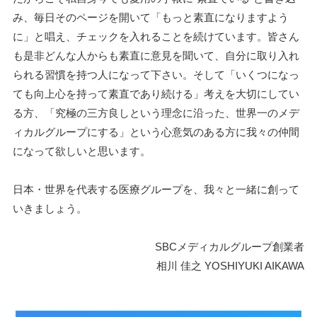
み、毎日そのページを開いて「もっと素直になりますよう
に」と唱え、チェックを入れることを続けています。皆さん
も是非どんな人からも素直に意見を聞いて、自分に取り入れ
られる習慣を持つ人になって下さい。そして「いくつになっ
ても向上心を持って素直であり続ける」考えを大切にしてい
る方、「究極の三方良しという理念に沿った、世界一のメデ
ィカルグループにする」という心意気のある方に我々の仲間
になって欲しいと思います。
日本・世界を代表する医療グループを、我々と一緒に創って
いきましょう。
SBCメディカルグループ創業者
相川 佳之 YOSHIYUKI AIKAWA