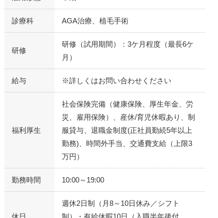
診療科
AGA治療、植毛手術
研修（試用期間）：3ケ月程度（最長6ケ
研修
月）
給与
※詳しくはお問い合わせください
社会保険完備（健康保険、厚生年金、労
災、雇用保険）、産休/育児休暇あり、制
福利厚生
服貸与、退職金制度(正社員勤続5年以上
勤務)、時間外手当、交通費支給（上限3
万円）
勤務時間
10:00～19:00
週休2日制（月8～10日休み／シフト
休日
制）・有給休暇10日（入職半年後付