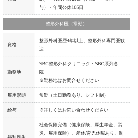
与）・年間公休105日
整形外科医（常勤）
整形外科医歴4年以上、整形外科専門医歓
資格
迎
SBC整形外科クリニック・SBC系列各
勤務地
院
※勤務地はお問合せください
雇用形態
常勤（土日勤務あり、シフト制）
給与
※詳しくはお問い合わせください
社会保険完備（健康保険、厚生年金、労
災、雇用保険）、産休/育児休暇あり、制
福利厚生