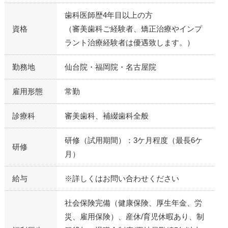
歯科医師歴4年目以上の方
資格
（審美歯科ご経験者、矯正治療やインプ
ラント治療経験者は優遇致します。）
勤務地
仙台院・福岡院・名古屋院
雇用形態
常勤
診療科
審美歯科、補綴歯科全般
研修（試用期間）：3ケ月程度（最長6ケ
研修
月）
給与
※詳しくはお問い合わせください
社会保険完備（健康保険、厚生年金、労
災、雇用保険）、産休/育児休暇あり、制