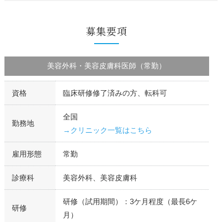
募集要項
美容外科・美容皮膚科医師（常勤）
資格
臨床研修修了済みの方、転科可
全国
勤務地
→クリニック一覧はこちら
雇用形態
常勤
診療科
美容外科、美容皮膚科
研修（試用期間）：3ケ月程度（最長6ケ
研修
月）