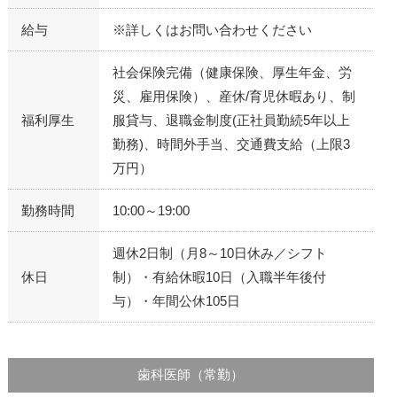
給与
※詳しくはお問い合わせください
社会保険完備（健康保険、厚生年金、労
災、雇用保険）、産休/育児休暇あり、制
福利厚生
服貸与、退職金制度(正社員勤続5年以上
勤務)、時間外手当、交通費支給（上限3
万円）
勤務時間
10:00～19:00
週休2日制（月8～10日休み／シフト
休日
制）・有給休暇10日（入職半年後付
与）・年間公休105日
歯科医師（常勤）