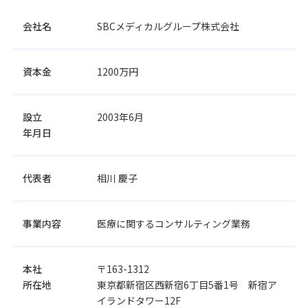
会社名
SBCメディカルグループ株式会社
資本金
1200万円
設立
2003年6月
年月日
代表者
相川 慶子
事業内容
医療に関するコンサルティング業務
本社
〒163-1312
所在地
東京都新宿区西新宿6丁目5番1号 新宿ア
イランドタワー12F