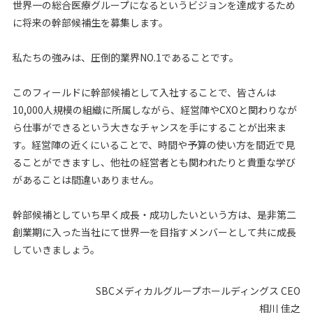
世界一の総合医療グループになるというビジョンを達成するため
に将来の幹部候補生を募集します。
私たちの強みは、圧倒的業界NO.1であることです。
このフィールドに幹部候補として入社することで、皆さんは
10,000人規模の組織に所属しながら、経営陣やCXOと関わりなが
ら仕事ができるという大きなチャンスを手にすることが出来ま
す。経営陣の近くにいることで、時間や予算の使い方を間近で見
ることができますし、他社の経営者とも関われたりと貴重な学び
があることは間違いありません。
幹部候補としていち早く成長・成功したいという方は、是非第二
創業期に入った当社にて世界一を目指すメンバーとして共に成長
していきましょう。
SBCメディカルグループホールディングス CEO
相川 佳之