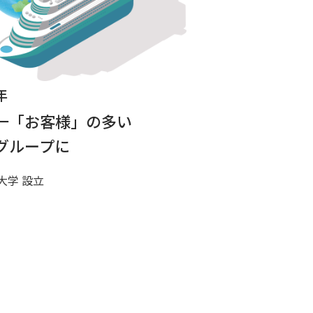
年
一「お客様」の多い
グループに
大学 設立