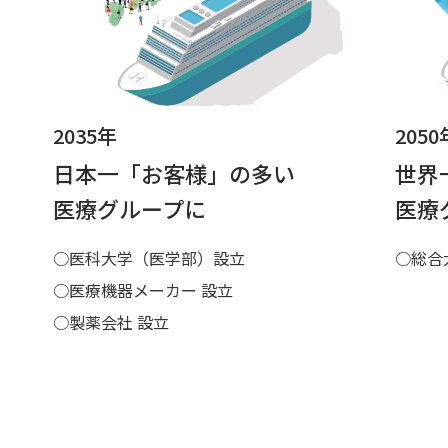
2035年
2050
日本一「お客様」の多い
世界
医療グループに
医療
○医科大学（医学部）設立
○総合
○医療機器メーカー 設立
○製薬会社 設立