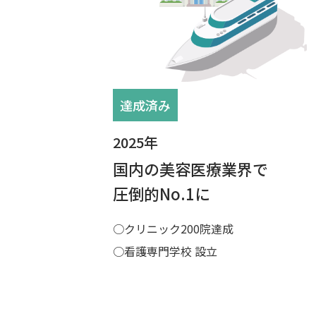
達成済み
2025年
国内の美容医療業界で
圧倒的No.1に
○クリニック200院達成
○看護専門学校 設立