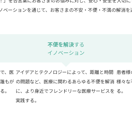
！」を合言葉にお客さまのお悩みに対し、安心・安全を大切に
ノベーションを通じて、お客さまの不安・不便・不満の解消を
不便を解決
する
イノベーション
で、医
アイデアとテクノロジーによって、距離と時間
患者様
誰もが
の問題など、医療に関わるあらゆる不便を解消
様々な
る。
に、より身近でフレンドリーな医療サービスを
る。
実践する。