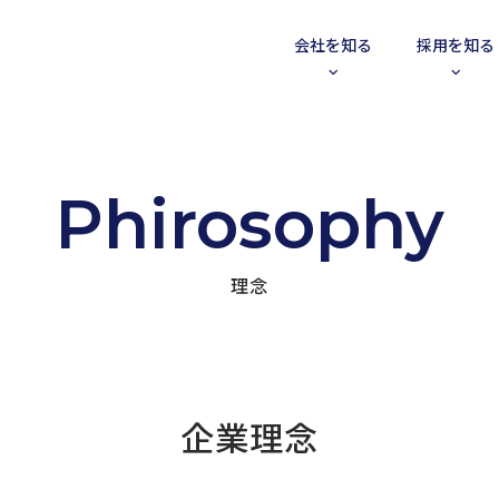
会社を知る
採用を知る
Phirosophy
理念
企業理念