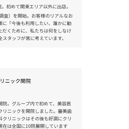
開院。初めて関東エリア以外に出店。
度調査）を開始。お客様のリアルなお
様に「今後も利用したい、誰かに勧
ただくために、私たちは何をしなけ
全スタッフが常に考えています。
リニック開院
。
開院。グループ内で初めて、美容医
クリニックを開院しました。審美歯
科クリニックはその後も好調にクリ
現在は全国に10院展開しています