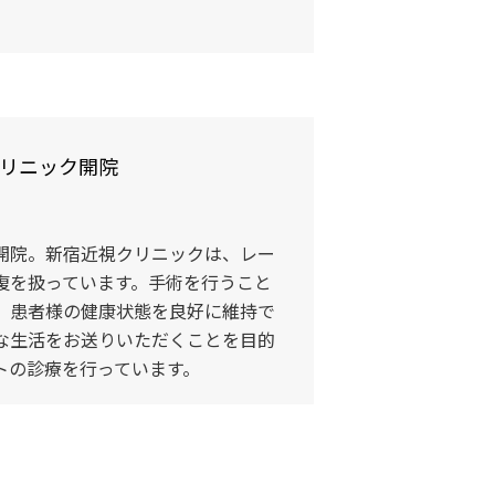
リニック開院
。
開院。新宿近視クリニックは、レー
復を扱っています。手術を行うこと
、患者様の健康状態を良好に維持で
な生活をお送りいただくことを目的
トの診療を行っています。