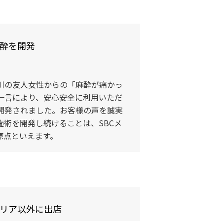
酔を開発
川の友人女性からの「麻酔が痛かっ
一言により、安心安全に利用いただ
開発されました。お客様の声を誠実
施術を開発し続けることは、SBCメ
原点といえます。
リア以外に出店