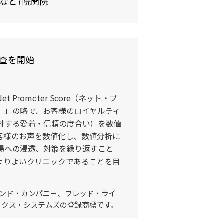
など7院開院
調査を開始
。
 Promoter Score（ネット・プ
）」の略で、お客様のロイヤルティ
対する愛着・信頼の度合い）を数値
客様のお声を数値化し、数値分析に
場への浸透、対策を繰り返すこと
よりよいクリニックであることを目
アンド・カンパニー、フレッド・ライ
ックス・システムズの登録商標です。