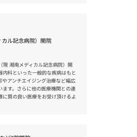
ディカル記念病院）開院
。
（現 湘南メディカル記念病院）開
器内科といった一般的な疾病はもと
診やアンチエイジング治療など幅広
います。さらに他の医療機関との連
様に質の良い医療をお受け頂けるよ