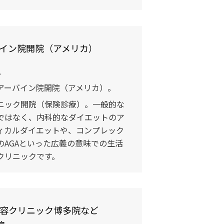
イン院開院（アメリカ）
。
アーバイン院開院（アメリカ）。
ニック開院（保険診療）。一般的な
ではなく、内科的なダイエットのア
ィカルダイエットや、コンプレック
のAGAといった広義の意味での生活
クリニックです。
容クリニック博多院など