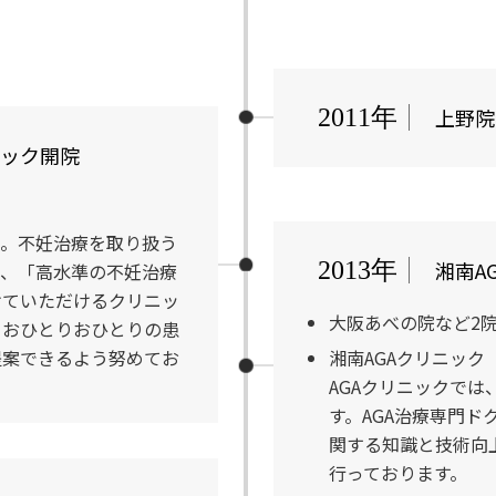
上野院
2011年
ニック開院
院。不妊治療を取り扱う
湘南A
2013年
は、「高水準の不妊治療
けていただけるクリニッ
大阪あべの院など2
、おひとりおひとりの患
提案できるよう努めてお
湘南AGAクリニック
AGAクリニックで
す。AGA治療専門ド
関する知識と技術向
行っております。