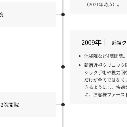
（2021年時点）。
院
近視ク
2009年
池袋院など4院開院
新宿近視クリニック
シック手術や視力回
だけが全てではなく
きるようにし、快適
に、お客様ファース
2院開院