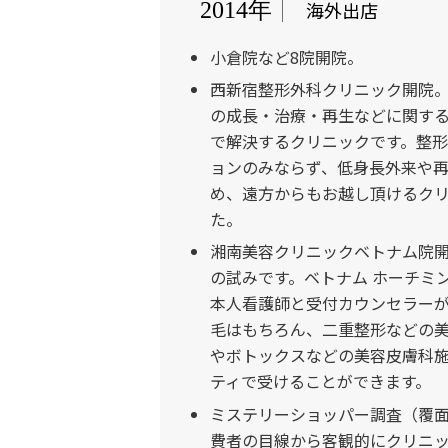
海外出店
2014年
小倉院など8院開院。
西新宿整形外科クリニック開院
の成長・治療・再生などに関す
で解決するクリニックです。整
ョンのみならず、低身長外来や
め、遠方からもお越し頂けるク
た。
湘南美容クリニックベトナム院開
の試みです。ベトナム ホーチミ
本人看護師と受付カウンセラー
毛はもちろん、二重整形などの
やボトックスなどの美容皮膚科
ティで受けることができます。
ミステリーショッパー調査（覆
費者の目線から客観的にクリニ