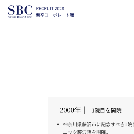
1院目を開院
2000年
神奈川県藤沢市に記念すべき1院
ニック藤沢院を開院。