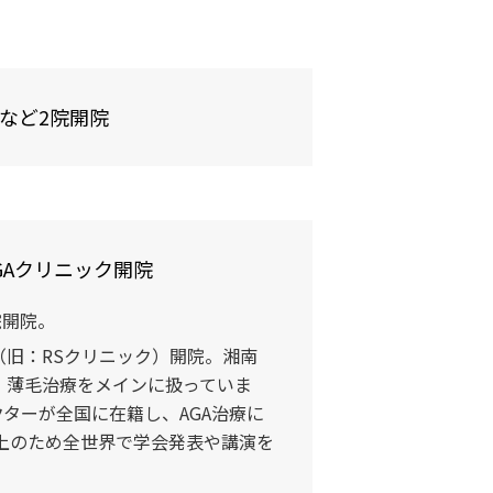
など2院開院
GAクリニック開院
院開院。
（旧：RSクリニック）開院。湘南
は、薄毛治療をメインに扱っていま
クターが全国に在籍し、AGA治療に
上のため全世界で学会発表や講演を