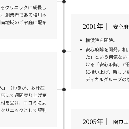
けるクリニックに成長し
戦。創業者である相川本
湘南地域のご家庭に配布
安心麻
2001年
横浜院を開院。
安心麻酔を開発。相
た」という何気ない
ける「安心麻酔」が
に拾い上げ、新しい
ディカルグループの
人」（わきが、多汗症
書店にて週間売り上げ第
取材を受け、口コミによ
いクリニックとして評判
関東エ
2005年