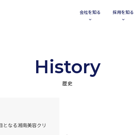
会社を知る
採用を知る
History
歴史
目となる湘南美容クリ