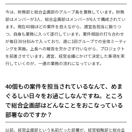
今は、財務部と総合企画部のグループ長を兼務しています。財務
部はメンバーが3人、総合企画部はメンバーが6人で構成されてい
ます。現在40個ほどの案件を抱えながら、適宜各担当に振りつ
つ、自身も業務に入って遂行しています。案件相談の打ち合わせ
が毎日30分刻みで入っており、週に1回グループでの全体ミーティ
ングを実施。上長への報告を欠かさず行いながら、プロジェクト
を前進させています。適宜、経営会議にかけて決定した事項を実
行していくのが、一連の業務の流れになっています。
40個もの案件を担当されているなんて、めま
ぐるしい日々をお過ごしなんですね。ところ
で総合企画部はどんなことをおこなっている
部署なのですか？
以前、経営企画部という名前だった部署が、経営戦略部と総合企