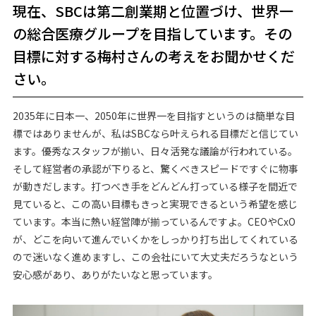
現在、SBCは第二創業期と位置づけ、世界一
の総合医療グループを目指しています。その
目標に対する梅村さんの考えをお聞かせくだ
さい。
2035年に日本一、2050年に世界一を目指すというのは簡単な目
標ではありませんが、私はSBCなら叶えられる目標だと信じてい
ます。優秀なスタッフが揃い、日々活発な議論が行われている。
そして経営者の承認が下りると、驚くべきスピードですぐに物事
が動きだします。打つべき手をどんどん打っている様子を間近で
見ていると、この高い目標もきっと実現できるという希望を感じ
ています。本当に熱い経営陣が揃っているんですよ。CEOやCxO
が、どこを向いて進んでいくかをしっかり打ち出してくれている
ので迷いなく進めますし、この会社にいて大丈夫だろうなという
安心感があり、ありがたいなと思っています。