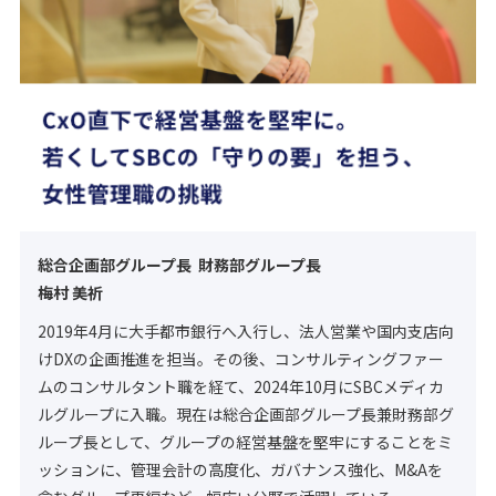
総合企画部グループ長 財務部グループ長
梅村 美祈
2019年4月に大手都市銀行へ入行し、法人営業や国内支店向
けDXの企画推進を担当。その後、コンサルティングファー
ムのコンサルタント職を経て、2024年10月にSBCメディカ
ルグループに入職。現在は総合企画部グループ長兼財務部グ
ループ長として、グループの経営基盤を堅牢にすることをミ
ッションに、管理会計の高度化、ガバナンス強化、M&Aを