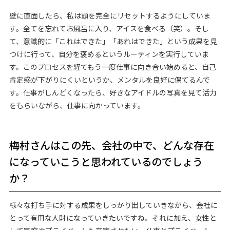
壁に直面したら、私は頭を完全にリセットするようにしていま
す。全てを忘れてお風呂に入り、アイスを食べる（笑）。そし
て、意識的に「これはできた」「あれはできた」という成果を見
つけに行って、自分を褒めるというルーティンを実行していま
す。このプロセスを経てもう一度仕事に向き合い始めると、自己
肯定感が下がりにくいというか、メンタルを良好に保てるんで
す。仕事がしんどくなったら、好きなアイドルの写真を見て活力
をもらいながら、仕事に向かっています。
梅村さんはこの先、会社の中で、どんな存在
になっていこうと思われているのでしょう
か？
様々な打ち手に対する成果をしっかり出していきながら、会社に
とって有用な人財になっていきたいですね。それに加え、女性と