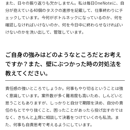
また、日々の振り返りも欠かしません。私は毎日OneNoteに、自
分が抱えている40個のタスクの進捗を記載して、仕事終わりにチ
ェックしています。今何がボトルネックになっているのか、何を
確認しなければいけないのか、何を今日中に終わらせなければい
けないのかを洗い出して、管理しています。
ご自身の強みはどのようなところだとお考え
ですか？また、壁にぶつかった時の対処法を
教えてください。
責任感の強いところでしょうか。何事もやり切るということは強
く意識しています。案件数が多く難易度も高いため、しんどいと
思うこともありますが、しっかりと自分で期限を決め、自分の責
任のもとでやり抜くこと、困ったことがあったら投げ出すのでは
なく、きちんと上席に相談して決着をつけていくのも私流。ま
た、何事も自責思考で考えるようにしています。