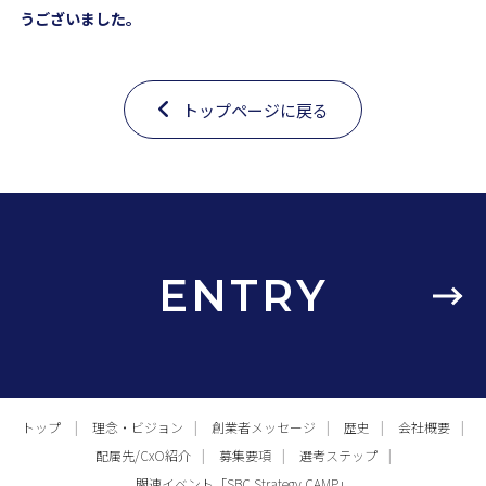
うございました。
トップページに戻る
ENTRY
トップ
理念・ビジョン
創業者メッセージ
歴史
会社概要
配属先/CxO紹介
募集要項
選考ステップ
関連イベント「SBC Strategy CAMP」