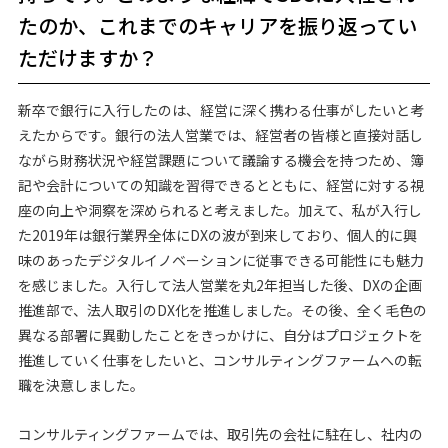
たのか、これまでのキャリアを振り返ってい
ただけますか？
新卒で銀行に入行したのは、経営に深く携わる仕事がしたいと考
えたからです。銀行の法人営業では、経営者の皆様と直接対話し
ながら財務状況や経営課題について議論する機会を持つため、簿
記や会計についての知識を習得できるとともに、経営に対する視
座の向上や洞察を深められると考えました。加えて、私が入行し
た2019年は銀行業界全体にDXの波が到来しており、個人的に興
味のあったデジタルイノベーションに従事できる可能性にも魅力
を感じました。入行して法人営業を丸2年担当した後、DXの企画
推進部で、法人取引のDX化を推進しました。その後、全く毛色の
異なる部署に異動したことをきっかけに、自分はプロジェクトを
推進していく仕事をしたいと、コンサルティングファームへの転
職を決意しました。
コンサルティングファームでは、取引先の会社に駐在し、社内の