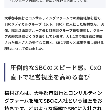
含むグループ再編など、幅広い分野で活躍している。
大手都市銀行とコンサルティングファームでの勤務経験を経て、
SBCメディカルグループ（以下、SBC）に入社した梅村さん。現
在、総合企画部グループ長と財務部グループ長を兼務し、グルー
プの経営基盤づくりを牽引しています。入社1年で管理職に抜擢
された梅村さんの多忙な毎日と、SBCで着々と成果を出し続ける
秘訣について伺いました。
圧倒的なSBCのスピード感。CxO
直下で経営視座を高める喜び
梅村さんは、大手都市銀行とコンサルティン
グファームを経てSBCに入社という経歴をお
持ちです。どのような経緯でSBCに入社され