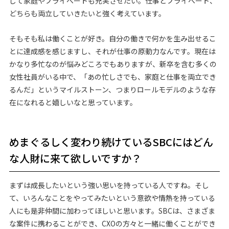
して家庭やプライベートも充実させたい。仕事とプライベート、
どちらも両立していきたいと強く考えています。
そもそも私は働くことが好き。自分の働きで何かを生み出せるこ
とに達成感を感じますし、それが仕事の原動力なんです。現在は
かなり多忙なのが悩みどころでもありますが、新卒を含む多くの
女性社員がいる中で、「あの忙しさでも、家庭と仕事を両立でき
るんだ」というマイルストーン、つまりロールモデルのような存
在になれると嬉しいなと思っています。
めまぐるしく変わり続けているSBCにはどん
な人財に来て欲しいですか？
まずは成長したいという強い思いを持っている人ですね。そし
て、いろんなことをやってみたいという意欲や情熱を持っている
人にも是非仲間に加わってほしいと思います。SBCは、さまざま
な案件に携わることができ、CXOの方々と一緒に働くことができ