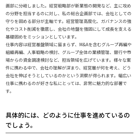
画部に分岐しました。経営戦略部が新業態の開発など、主に攻め
の分野を担当するのに対し、私の総合企画部では、会社としての
守りを固める部分が主軸です。経営管理高度化、ガバナンスの強
化やコスト削減を徹底し、会社の地盤を強固にして成長を支える
基礎固めをミッションとしています。
仕事内容は経営基盤領域に留まらず、M&Aを含むグループ再編や
組織再編、人事戦略の検討、グループ全体の業績管理、銀行や市
場からの資金調達検討など、担当領域を広げています。様々な案
件に携わる中で、会社の理解が深まり、経営層が何を考え、どう
会社を伸ばそうとしているのかという洞察が得られます。幅広い
仕事に携わるのが好きな私にとっては、非常に魅力的な部署で
す。
具体的には、どのように仕事を進めているの
でしょう。