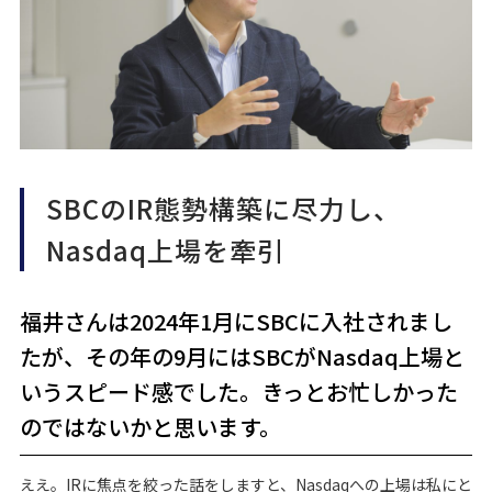
SBCのIR態勢構築に尽力し、
Nasdaq上場を牽引
福井さんは2024年1月にSBCに入社されまし
たが、その年の9月にはSBCがNasdaq上場と
いうスピード感でした。きっとお忙しかった
のではないかと思います。
ええ。IRに焦点を絞った話をしますと、Nasdaqへの上場は私にと