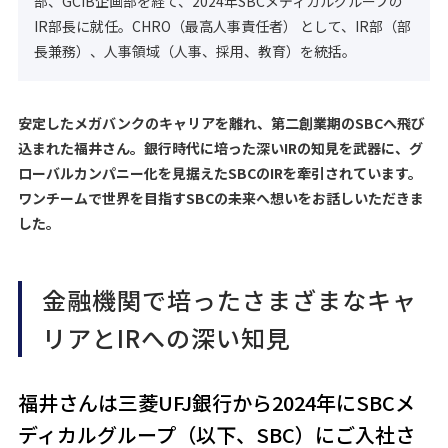
部、GCIB企画部を経て、2024年SBCメディカルグループの
IR部長に就任。CHRO（最高人事責任者） として、IR部（部
長兼務）、人事領域（人事、採用、教育）を統括。
安定したメガバンクのキャリアを離れ、第二創業期のSBCへ飛び
込まれた福井さん。銀行時代に培った深いIRの知見を武器に、グ
ローバルカンパニー化を見据えたSBCのIRを牽引されています。
ワンチームで世界を目指すSBCの未来へ想いをお話しいただきま
した。
金融機関で培ったさまざまなキャ
リアとIRへの深い知見
福井さんは三菱UFJ銀行から2024年にSBCメ
ディカルグループ（以下、SBC）にご入社さ