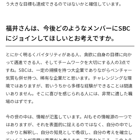
う大きな目標も達成できるのではないかと確信しています。
福井さんは、今後どのようなメンバーにSBC
にジョインしてほしいとお考えですか。
とにかく明るくバイタリティがある人、貪欲に自身の目標に向か
って邁進できる人、そしてチームワークを大切にする人の3点で
すね。SBCは、一定の規模を持つ大企業でありながらベンチャー
気質も併せ持つ、稀有な企業だと思います。チャレンジングな環
境ではありますが、若いうちから多様な経験ができることは間違
いありません。そこに喜びを感じられる人には、非常に適した職
場のはずです。
今の世の中は、情報が氾濫しています。AIもその情報源の一つで
はありますが、それを表面的に捉えるのではなく、自分の中でし
っかりと解釈し、自分の知見として吸収し、自分の考えを確立し