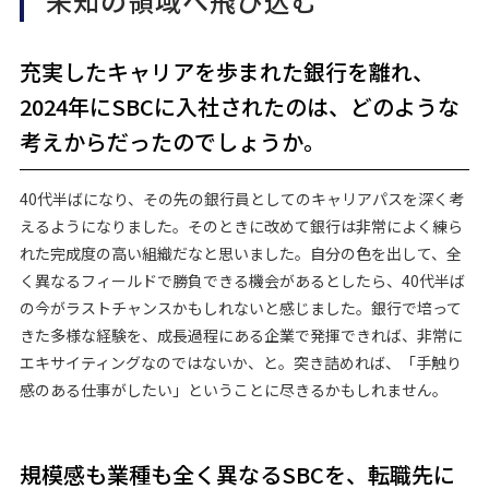
未知の領域へ飛び込む
充実したキャリアを歩まれた銀行を離れ、
2024年にSBCに入社されたのは、どのような
考えからだったのでしょうか。
40代半ばになり、その先の銀行員としてのキャリアパスを深く考
えるようになりました。そのときに改めて銀行は非常によく練ら
れた完成度の高い組織だなと思いました。自分の色を出して、全
く異なるフィールドで勝負できる機会があるとしたら、40代半ば
の今がラストチャンスかもしれないと感じました。銀行で培って
きた多様な経験を、成長過程にある企業で発揮できれば、非常に
エキサイティングなのではないか、と。突き詰めれば、「手触り
感のある仕事がしたい」ということに尽きるかもしれません。
規模感も業種も全く異なるSBCを、転職先に