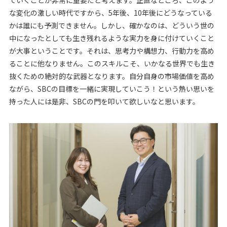
ていくことが非常に重要だと考えます。正直なところ、このよう
な変化の激しい時代ですから、5年後、10年後にどうなっている
かは誰にも予測できません。しかし、確かなのは、どういう世の
中になったとしても生き残れるような実力を身に付けていくこと
が大事ということです。それは、思考力や構想力、行動力を高め
ることに他なりません。このスキルこそ、いかなる世界でも生き
抜くための絶対的な武器となります。自分自身の市場価値を高め
ながら、SBCの目標を一緒に実現していこう！という熱い思いを
持った人には是非、SBCの門を叩いて欲しいなと思います。