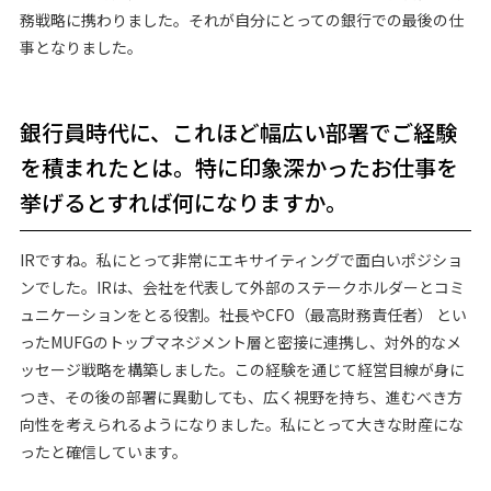
務戦略に携わりました。それが自分にとっての銀行での最後の仕
事となりました。
銀行員時代に、これほど幅広い部署でご経験
を積まれたとは。特に印象深かったお仕事を
挙げるとすれば何になりますか。
IRですね。私にとって非常にエキサイティングで面白いポジショ
ンでした。IRは、会社を代表して外部のステークホルダーとコミ
ュニケーションをとる役割。社長やCFO（最高財務責任者） とい
ったMUFGのトップマネジメント層と密接に連携し、対外的なメ
ッセージ戦略を構築しました。この経験を通じて経営目線が身に
つき、その後の部署に異動しても、広く視野を持ち、進むべき方
向性を考えられるようになりました。私にとって大きな財産にな
ったと確信しています。