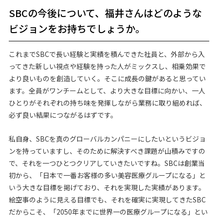
SBCの今後について、福井さんはどのような
ビジョンをお持ちでしょうか。
これまでSBCで長い経験と実績を積んできた社員と、外部から入
ってきた新しい視点や経験を持った人がミックスし、相乗効果で
より良いものを創造していく。そこに成長の鍵があると思ってい
ます。全員がワンチームとして、より大きな目標に向かい、一人
ひとりがそれぞれの持ち味を発揮しながら業務に取り組めれば、
必ず良い結果につながるはずです。
私自身、SBCを真のグローバルカンパニーにしたいというビジョ
ンを持っていますし、そのために解決すべき課題が山積みですの
で、それを一つひとつクリアしていきたいですね。SBCは創業当
初から、「日本で一番お客様の多い美容医療グループになる」と
いう大きな目標を掲げており、それを実現した実績があります。
絵空事のように見える目標でも、それを確実に実現してきたSBC
だからこそ、「2050年までに世界一の医療グループになる」とい