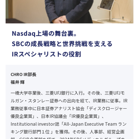
CHRO IR部長
福井 輝
一橋大学卒業後、三菱UFJ銀行に入行。その後、三菱UFJモ
ルガン・スタンレー証券への出向を経て、IR業務に従事。IR
業務従事中に日本証券アナリスト協会「ディスクロージャー
優良企業賞」、日本IR協議会「IR優良企業賞」、
Institutional investor誌「All-Japan Executive Team ラン
キング銀行部門１位 」を獲得。その後、人事部、経営企画