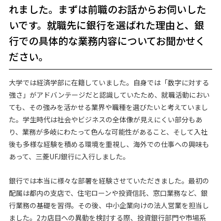
れました。まずは前職のお話からお伺いした
いです。就職先に銀行を選ばれた理由と、銀
行での具体的な業務内容についてお聞かせく
ださい。
大学では経済学部に在籍していました。自身では「数字に対する
強さ」がアドバンテージだと認識していたため、就職活動におい
ても、その強みを活かせる業界や職種を選びたいと考えていまし
た。学生時代は社会やビジネスの全体像が見えにくい部分もあ
り、業務が多岐にわたって色んな可能性があること、そして入社
後も多様な経験を積める環境を重視し、海外での仕事への興味も
あって、三菱UFJ銀行に入行しました。
銀行では本当に様々な部署を経験させていただきました。最初の
配属は都内の支店で、住宅ローンや投資信託、窓口業務など、銀
行業務の基礎を習得。その後、中小企業向けの法人営業を担当し
ました。2カ店目への異動を検討する際、投資銀行部門や市場系