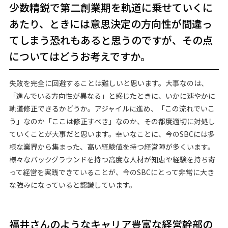
少数精鋭で第二創業期を軌道に乗せていくに
あたり、ときには意思決定の方向性が間違っ
てしまう恐れもあると思うのですが、その点
についてはどうお考えですか。
失敗を完全に回避することは難しいと思います。大事なのは、
「進んでいる方向性が異なる」と感じたときに、いかに速やかに
軌道修正できるかどうか。アジャイルに進め、「この流れでいこ
う」なのか「ここは修正すべき」なのか、その都度適切に対処し
ていくことが大事だと思います。幸いなことに、今のSBCには多
様な業界から集まった、高い経験値を持つ経営陣が多くいます。
様々なバックグラウンドを持つ高度な人材が知恵や経験を持ち寄
って経営を実践できていることが、今のSBCにとって非常に大き
な強みになっていると認識しています。
福井さんのようなキャリア豊富な経営幹部の