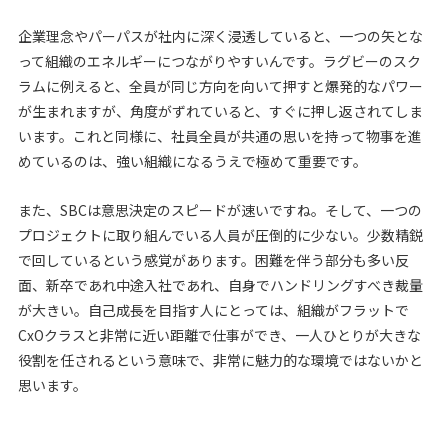
企業理念やパーパスが社内に深く浸透していると、一つの矢とな
って組織のエネルギーにつながりやすいんです。ラグビーのスク
ラムに例えると、全員が同じ方向を向いて押すと爆発的なパワー
が生まれますが、角度がずれていると、すぐに押し返されてしま
います。これと同様に、社員全員が共通の思いを持って物事を進
めているのは、強い組織になるうえで極めて重要です。
また、SBCは意思決定のスピードが速いですね。そして、一つの
プロジェクトに取り組んでいる人員が圧倒的に少ない。少数精鋭
で回しているという感覚があります。困難を伴う部分も多い反
面、新卒であれ中途入社であれ、自身でハンドリングすべき裁量
が大きい。自己成長を目指す人にとっては、組織がフラットで
CxOクラスと非常に近い距離で仕事ができ、一人ひとりが大きな
役割を任されるという意味で、非常に魅力的な環境ではないかと
思います。