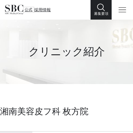
公式
採用情報
募集要項
クリニック紹介
湘南美容皮フ科 枚方院