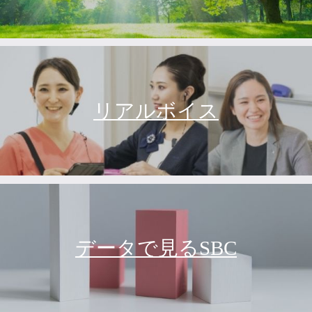
リアルボイス
データで見るSBC