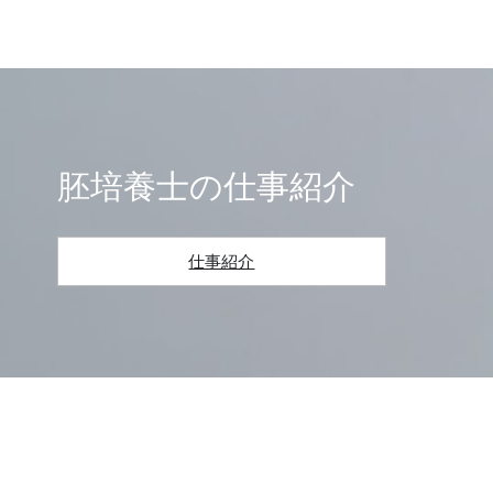
胚培養士の
仕事紹介
仕事紹介