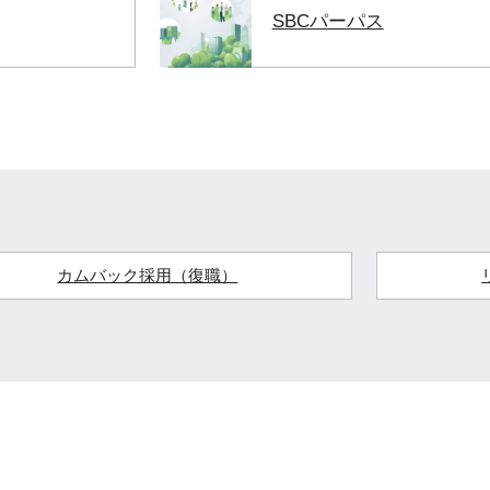
SBCパーパス
カムバック採用（復職）