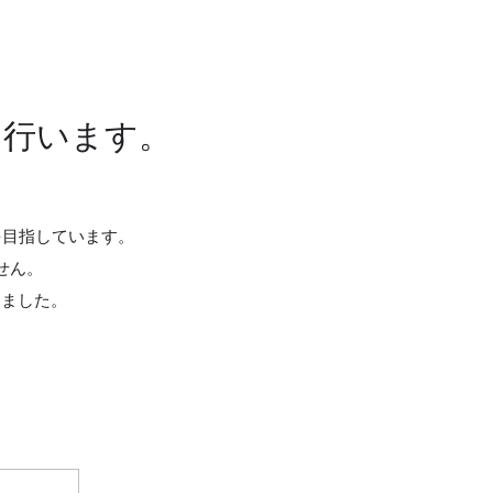
を行います。
を目指しています。
せん。
しました。