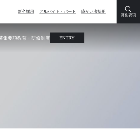
新卒採用
アルバイト・パート
障がい者採用
募集要項
募集要項
教育・研修制度
ENTRY