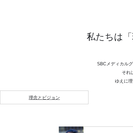
私たちは「
SBCメディカル
それ
ゆえに理
理念とビジョン