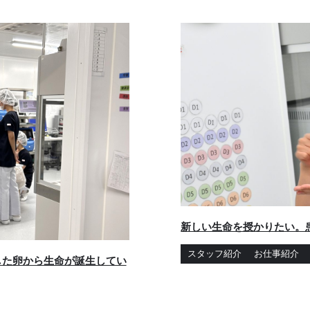
新しい生命を授かりたい。
スタッフ紹介
お仕事紹介
した卵から生命が誕生してい