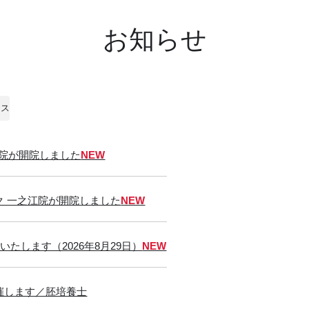
お知らせ
ース
IC池袋院が開院しました
NEW
ク 一之江院が開院しました
NEW
戸を開院いたします（2026年8月29日）
NEW
催します／胚培養士