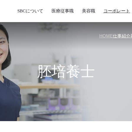
SBCについて
医療従事職
美容職
コーポレート
HOME
仕事紹介
胚培養士