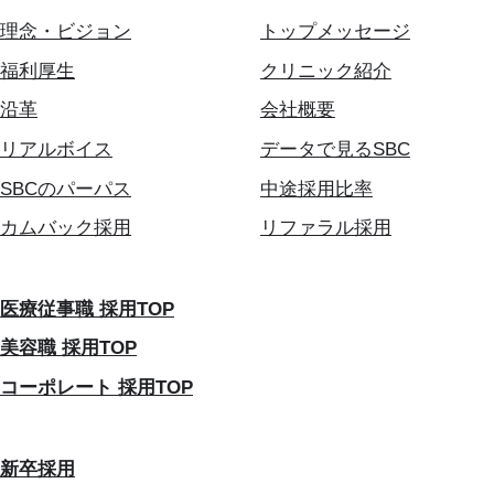
理念・ビジョン
トップメッセージ
福利厚生
クリニック紹介
沿革
会社概要
リアルボイス
データで見るSBC
SBCのパーパス
中途採用比率
カムバック採用
リファラル採用
医療従事職 採用TOP
美容職 採用TOP
コーポレート 採用TOP
新卒採用