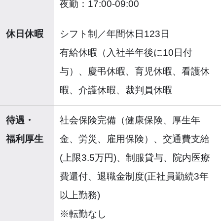
夜勤：17:00-09:00
休日休暇
シフト制／年間休日123日
有給休暇（入社半年後に10日付
与）、慶弔休暇、育児休暇、看護休
暇、介護休暇、裁判員休暇
待遇・
社会保険完備（健康保険、厚生年
福利厚生
金、労災、雇用保険）、交通費支給
(上限3.5万円)、制服貸与、院内医療
費還付、退職金制度(正社員勤続3年
以上勤務)
※転勤なし