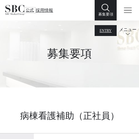
公式
採用情報
募集要項
メニュー
ENTRY
募集要項
病棟看護補助（正社員）