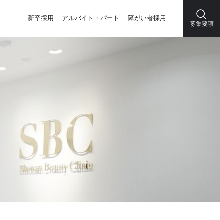
新卒採用
アルバイト・パート
障がい者採用
募集要項