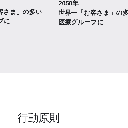
2050年
客さま」の多い
世界一「お客さま」の
プに
医療グループに
行動原則