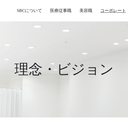
SBCについて
医療従事職
美容職
コーポレート
理念・ビジョン