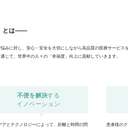
」とは――
お悩みに対し、安心・安全を大切にしながら高品質の医療サービス
を通じて、世界中の人々の「幸福度」向上に貢献していきます。
不便を解決
する
イノベーション
デアとテクノロジーによって、距離と時間の問
患者様のク