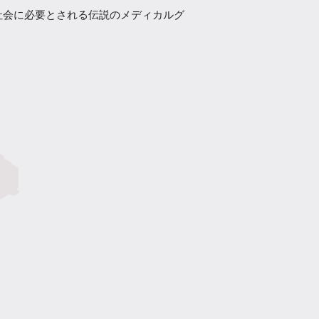
社会に必要とされる伝説のメディカルグ