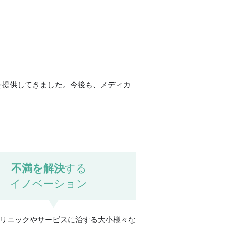
を提供してきました。今後も、メディカ
不満を解決
する
イノベーション
リニックやサービスに治する大小様々な