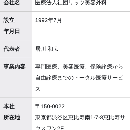
会社名
医療法人社団リッツ美容外科
設立
1992年7月
年月日
代表者
居川 和広
事業内容
専門医療、美容医療、保険診療から
自由診療までのトータル医療サービ
ス
本社
〒150-0022
所在地
東京都渋谷区恵比寿南1-7-8恵比寿サ
ウスワン2F