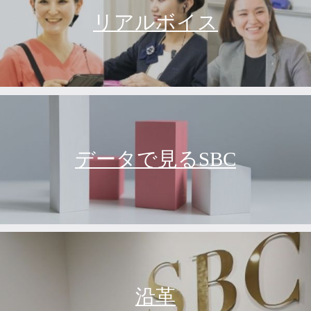
リアルボイス
データで見るSBC
沿革