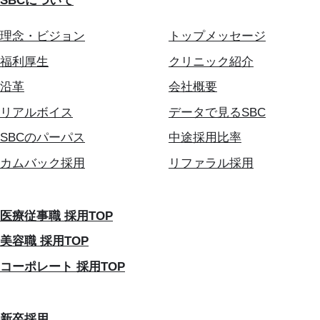
SBCについて
理念・ビジョン
トップメッセージ
福利厚生
クリニック紹介
沿革
会社概要
リアルボイス
データで見るSBC
SBCのパーパス
中途採用比率
カムバック採用
リファラル採用
医療従事職 採用TOP
美容職 採用TOP
コーポレート 採用TOP
新卒採用