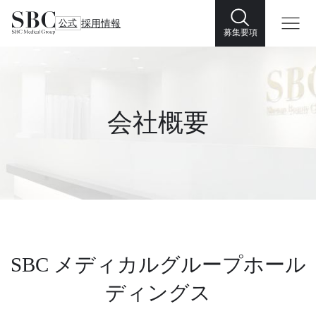
公式
採用情報
募集要項
会社概要
SBC メディカルグループホール
ディングス