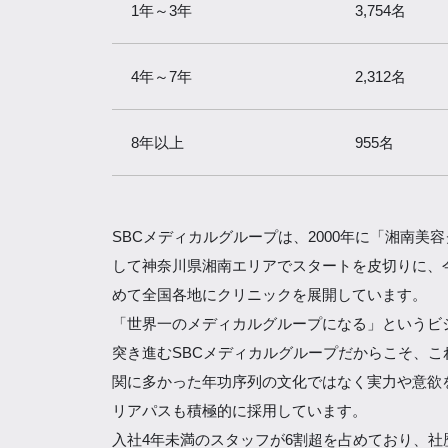
1年～3年
3,754名
4年～7年
2,312名
8年以上
955名
SBCメディカルグループは、2000年に「湘南美
して神奈川県湘南エリアでスタートを皮切りに、
めて全国各地にクリニックを展開しています。
「世界一のメディカルグループになる」というビ
突き進むSBCメディカルグループだからこそ、こ
関に多かった年功序列の文化ではなく実力や意欲
リアパスも積極的に採用しています。
入社4年未満のスタッフが6割超を占めており、社