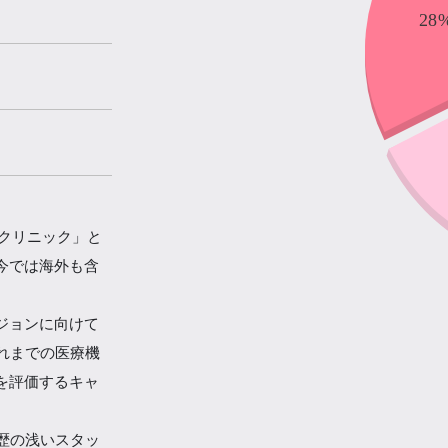
容クリニック」と
今では海外も含
ジョンに向けて
れまでの医療機
を評価するキャ
歴の浅いスタッ