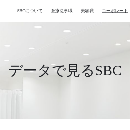
SBCについて
医療従事職
美容職
コーポレート
データで見るSBC