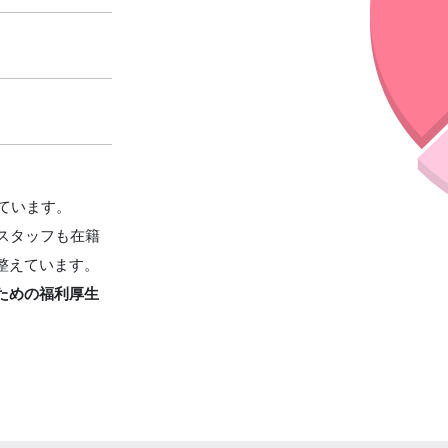
しています。
スタッフも在籍
整えています。
ための福利厚生