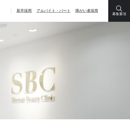
新卒採用
アルバイト・パート
障がい者採用
募集要項