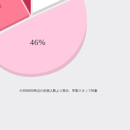
※2026/01時点の在籍人数より算出、常勤スタッフ対象