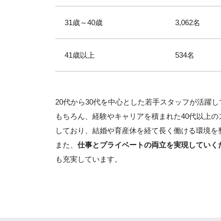
31歳～40歳
3,062名
41歳以上
534名
20代から30代を中心とした若手スタッフが活躍
もちろん、経験やキャリアを積まれた40代以上の
しており、結婚や育産休を経て長く働ける環境を
また、
仕事とプライベートの両立を実現していく
も充実しています。