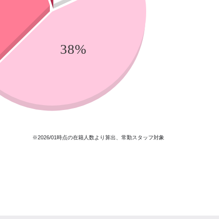
※2026/01時点の在籍人数より算出、常勤スタッフ対象