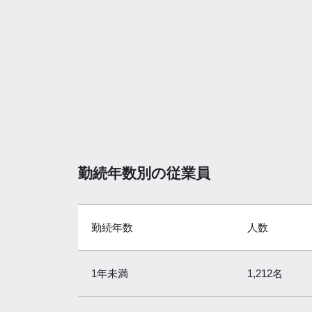
勤続年数別の従業員
勤続年数
人数
1年未満
1,212名