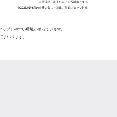
※管理職：副主任以上の役職者とする
※2026/01時点の在籍人数より算出、常勤スタッフ対象
アアップしやすい環境が整っています。
てまいります。