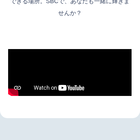
できる場所。SBCで、あなたも一緒に輝きま
せんか？