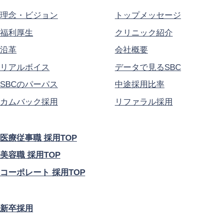
理念・ビジョン
トップメッセージ
福利厚生
クリニック紹介
沿革
会社概要
リアルボイス
データで見るSBC
SBCのパーパス
中途採用比率
カムバック採用
リファラル採用
医療従事職 採用TOP
美容職 採用TOP
コーポレート 採用TOP
新卒採用