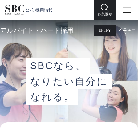
公式
採用情報
募集要項
アルバイト・パート採用
メニュー
ENTRY
SBCなら、
なりたい自分に
なれる。