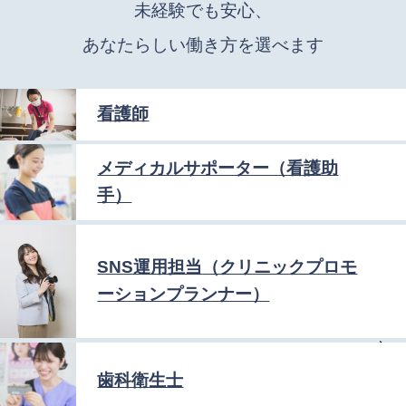
未経験でも安心、
あなたらしい働き方を選べます
看護師
メディカルサポーター（看護助
手）
SNS運用担当（クリニックプロモ
ーションプランナー）
歯科衛生士