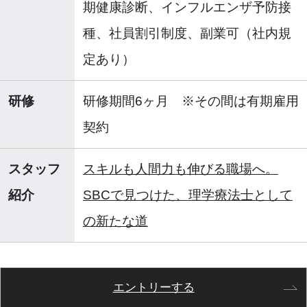
期健康診断、インフルエンザ予防接
種、社員割引制度、副業可（社内規
定あり）
研修
研修期間6ヶ月 ※その間は有期雇用
契約
スタッフ
スキルも人間力も伸びる職場へ。
紹介
SBCで見つけた、理学療法士として
の新たな道
エントリーする