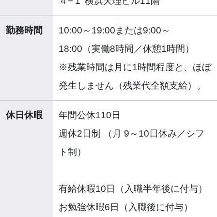
４−１ 横浜天理ビル11階
勤務時間
10:00～19:00または9:00～
18:00（実働8時間／休憩1時間）
※残業時間は月に1時間程度と、ほぼ
発生しません（残業代全額支給）。
休日休暇
年間公休110日
週休2日制 （月 9～10日休み／シフ
ト制）
有給休暇10日（入職半年後に付与）
お勉強休暇6日（入職後に付与）