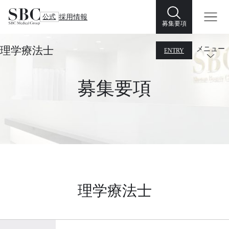
公式
採用情報
募集要項
理学療法士
メニュー
ENTRY
募集要項
理学療法士