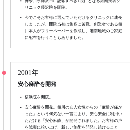
神奈川県藤沢市に記念すべき1院目となる湘南美容ク
リニック藤沢院を開院。
今でこそお客様に選んでいただけるクリニックに成長
しましたが、開院当初は集客に苦戦。創業者である相
川本人がフリーペーパーを作成し、湘南地域のご家庭
に配布を行うこともありました。
2001年
安心麻酔を開発
横浜院を開院。
安心麻酔を開発。相川の友人女性からの「麻酔が痛か
った」という何気ない一言により、安心安全に利用い
ただける「安心麻酔」が開発されました。お客様の声
を誠実に拾い上げ、新しい施術を開発し続けること