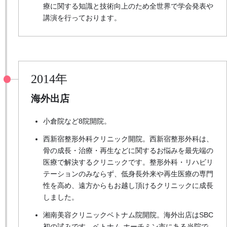
療に関する知識と技術向上のため全世界で学会発表や
講演を行っております。
2014年
海外出店
小倉院など8院開院。
西新宿整形外科クリニック開院。西新宿整形外科は、
骨の成長・治療・再生などに関するお悩みを最先端の
医療で解決するクリニックです。整形外科・リハビリ
テーションのみならず、低身長外来や再生医療の専門
性を高め、遠方からもお越し頂けるクリニックに成長
しました。
湘南美容クリニックベトナム院開院。海外出店はSBC
初の試みです。ベトナム ホーチミン市にある当院で