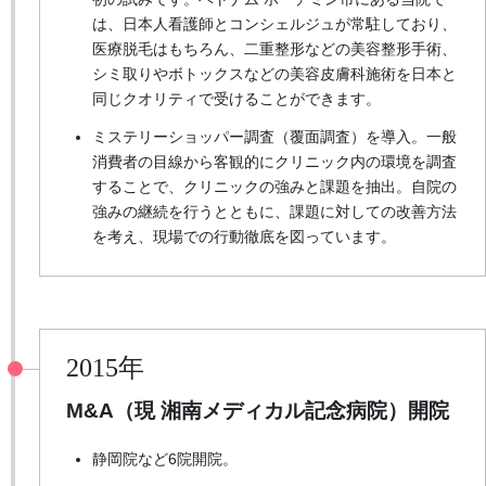
は、日本人看護師とコンシェルジュが常駐しており、
医療脱毛はもちろん、二重整形などの美容整形手術、
シミ取りやボトックスなどの美容皮膚科施術を日本と
同じクオリティで受けることができます。
ミステリーショッパー調査（覆面調査）を導入。一般
消費者の目線から客観的にクリニック内の環境を調査
することで、クリニックの強みと課題を抽出。自院の
強みの継続を行うとともに、課題に対しての改善方法
を考え、現場での行動徹底を図っています。
2015年
M&A
（現 湘南メディカル記念病院）
開院
静岡院など6院開院。