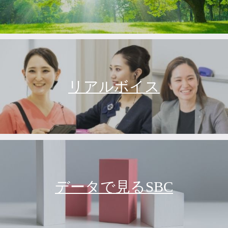
リアルボイス
データで見るSBC