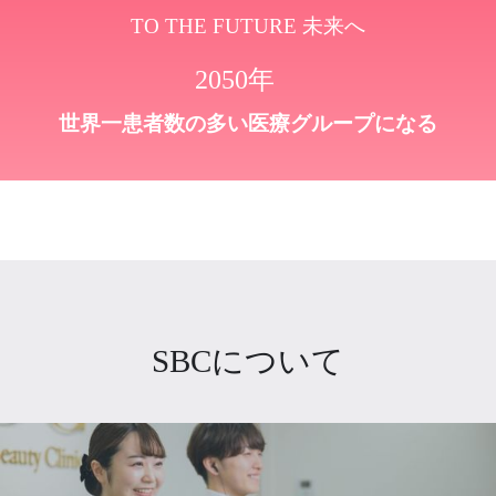
TO THE FUTURE 未来へ
2050年
世界一患者数の多い医療グループになる
SBCについて