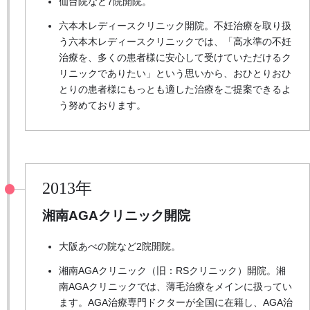
仙台院など7院開院。
六本木レディースクリニック開院。不妊治療を取り扱
う六本木レディースクリニックでは、「高水準の不妊
治療を、多くの患者様に安心して受けていただけるク
リニックでありたい」という思いから、おひとりおひ
とりの患者様にもっとも適した治療をご提案できるよ
う努めております。
2013年
湘南AGAクリニック開院
大阪あべの院など2院開院。
湘南AGAクリニック（旧：RSクリニック）開院。湘
南AGAクリニックでは、薄毛治療をメインに扱ってい
ます。AGA治療専門ドクターが全国に在籍し、AGA治