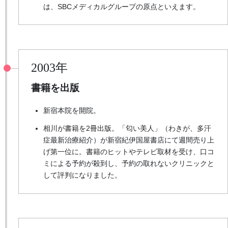
は、SBCメディカルグループの原点といえます。
2003年
書籍を出版
新宿本院を開院。
相川が書籍を2冊出版。「匂い美人」（わきが、多汗
症最新治療紹介）が新宿紀伊国屋書店にて週間売り上
げ第一位に。書籍のヒットやテレビ取材を受け、口コ
ミによる予約が殺到し、予約の取れないクリニックと
して評判になりました。