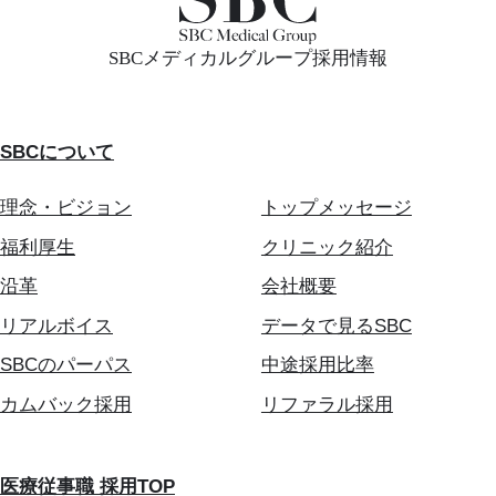
SBCメディカルグループ採用情報
SBCについて
理念・ビジョン
トップメッセージ
福利厚生
クリニック紹介
沿革
会社概要
リアルボイス
データで見るSBC
SBCのパーパス
中途採用比率
カムバック採用
リファラル採用
医療従事職 採用TOP