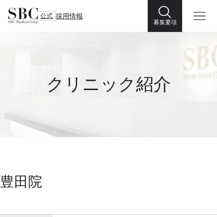
公式
採用情報
募集要項
クリニック紹介
豊田院