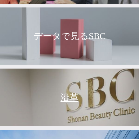
データで見るSBC
沿革