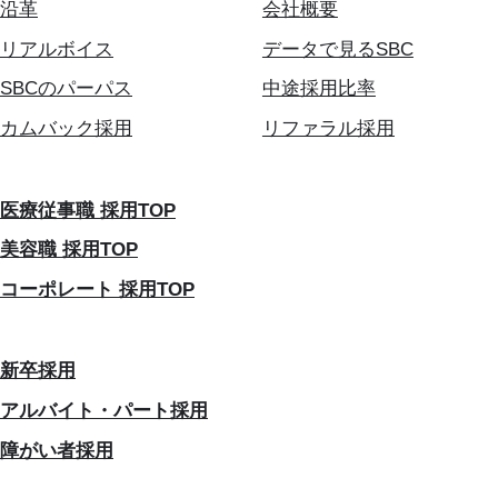
沿革
会社概要
リアルボイス
データで見るSBC
SBCのパーパス
中途採用比率
カムバック採用
リファラル採用
医療従事職 採用TOP
美容職 採用TOP
コーポレート 採用TOP
新卒採用
アルバイト・パート採用
障がい者採用