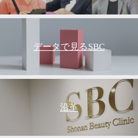
データで見るSBC
沿革