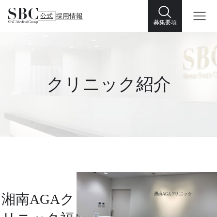
公式
採用情報
募集要項
クリニック紹介
湘南AGAク