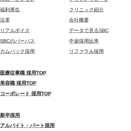
福利厚生
クリニック紹介
沿革
会社概要
リアルボイス
データで見るSBC
SBCのパーパス
中途採用比率
カムバック採用
リファラル採用
医療従事職 採用TOP
美容職 採用TOP
コーポレート 採用TOP
新卒採用
アルバイト・パート採用