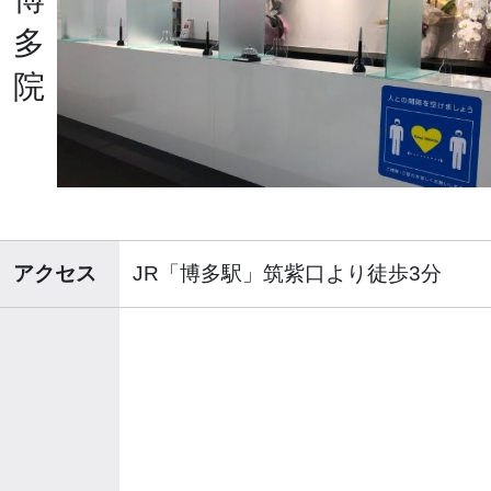
多
院
アクセス
JR「博多駅」筑紫口より徒歩3分