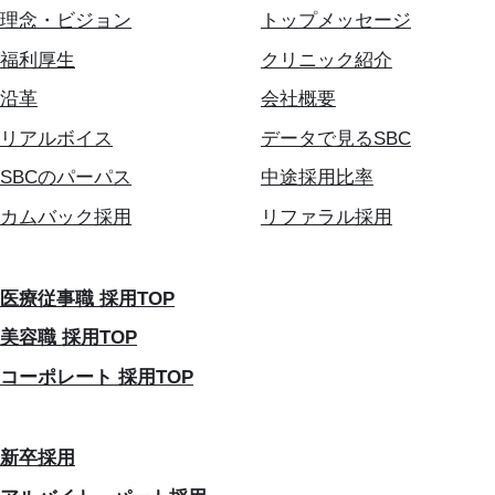
理念・ビジョン
トップメッセージ
福利厚生
クリニック紹介
沿革
会社概要
リアルボイス
データで見るSBC
SBCのパーパス
中途採用比率
カムバック採用
リファラル採用
医療従事職 採用TOP
美容職 採用TOP
コーポレート 採用TOP
新卒採用