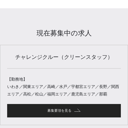
現在募集中の求人
チャレンジクルー（クリーンスタッフ）
【勤務地】
いわき／関東エリア／高崎／水戸／宇都宮エリア／長野／関西
エリア／高松／松山／福岡エリア／鹿児島エリア／那覇
募集要項を見る