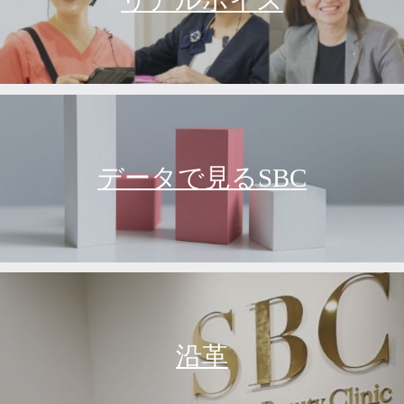
リアルボイス
データで見るSBC
沿革