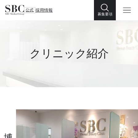
公式
採用情報
募集要項
クリニック紹介
博