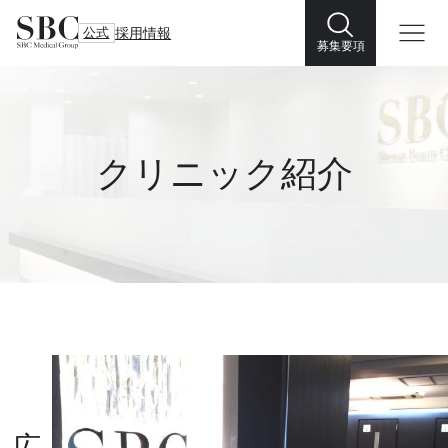
公式
採用情報
募集要項
クリニック紹介
広