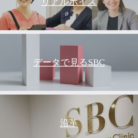
リアルボイス
データで見るSBC
沿革