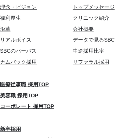
理念・ビジョン
トップメッセージ
福利厚生
クリニック紹介
沿革
会社概要
リアルボイス
データで見るSBC
SBCのパーパス
中途採用比率
カムバック採用
リファラル採用
医療従事職 採用TOP
美容職 採用TOP
コーポレート 採用TOP
新卒採用