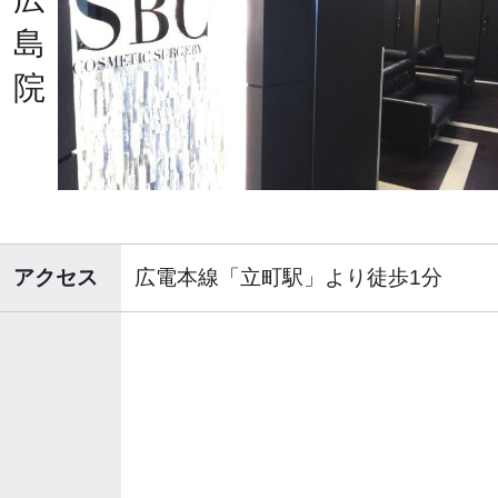
島
院
アクセス
広電本線「立町駅」より徒歩1分