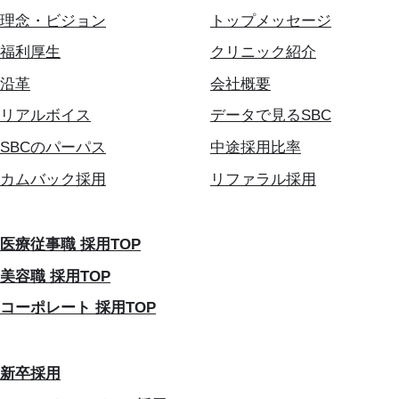
理念・ビジョン
トップメッセージ
福利厚生
クリニック紹介
沿革
会社概要
リアルボイス
データで見るSBC
SBCのパーパス
中途採用比率
カムバック採用
リファラル採用
医療従事職 採用TOP
美容職 採用TOP
コーポレート 採用TOP
新卒採用