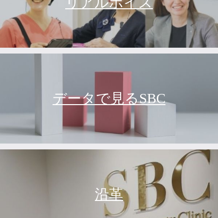
リアルボイス
データで見るSBC
沿革