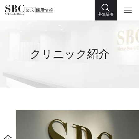
公式
採用情報
募集要項
クリニック紹介
金