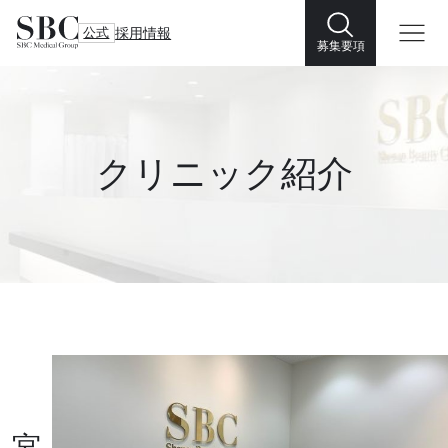
公式
採用情報
募集要項
クリニック紹介
宮