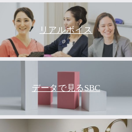
リアルボイス
データで見るSBC