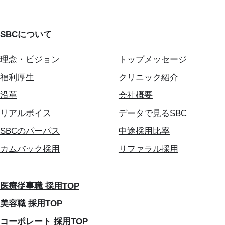
SBCについて
理念・ビジョン
トップメッセージ
福利厚生
クリニック紹介
沿革
会社概要
リアルボイス
データで見るSBC
SBCのパーパス
中途採用比率
カムバック採用
リファラル採用
医療従事職 採用TOP
美容職 採用TOP
コーポレート 採用TOP