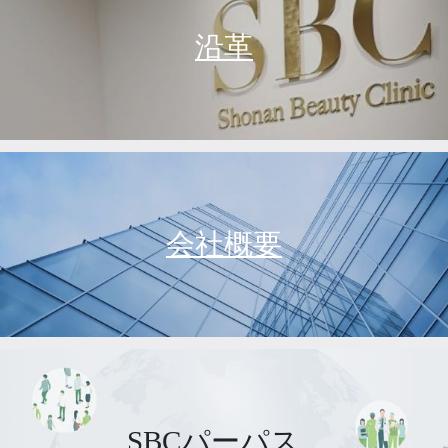
沿革
会社概要
SBCパーパス