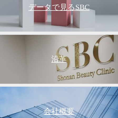
データで見るSBC
沿革
会社概要