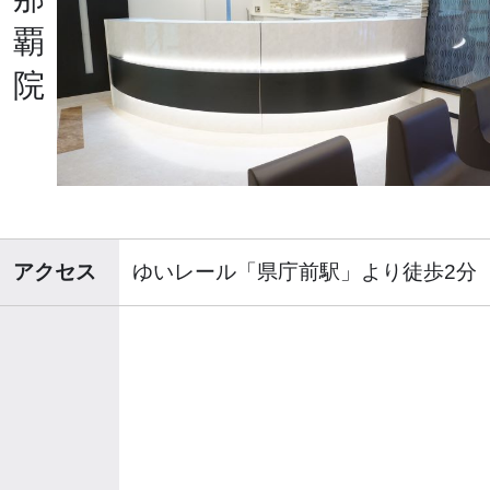
覇
院
アクセス
ゆいレール「県庁前駅」より徒歩2分