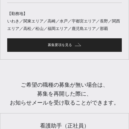
【勤務地】
いわき／関東エリア／高崎／水戸／宇都宮エリア／長野／関西
エリア／高松／松山／福岡エリア／鹿児島エリア／那覇
募集要項を見る
ご希望の職種の募集が無い場合は、
募集を再開した際に、
お知らせメールを受け取ることができます。
看護助手（正社員）