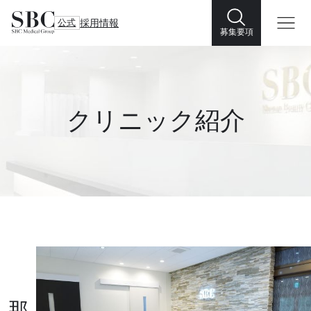
公式
採用情報
募集要項
クリニック紹介
那