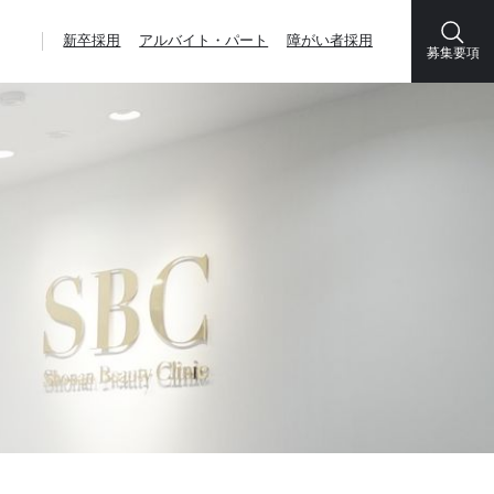
新卒採用
アルバイト・パート
障がい者採用
募集要項