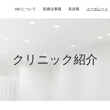
SBCについて
医療従事職
美容職
コーポレート
クリニック紹介