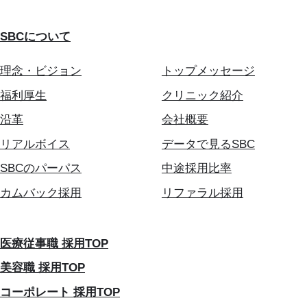
SBCについて
理念・ビジョン
トップメッセージ
福利厚生
クリニック紹介
沿革
会社概要
リアルボイス
データで見るSBC
SBCのパーパス
中途採用比率
カムバック採用
リファラル採用
医療従事職 採用TOP
美容職 採用TOP
コーポレート 採用TOP