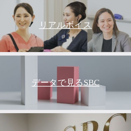
リアルボイス
データで見るSBC