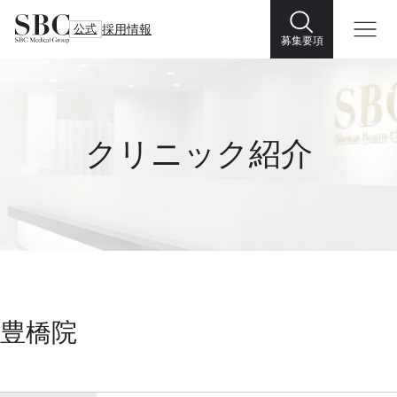
公式
採用情報
募集要項
クリニック紹介
豊橋院