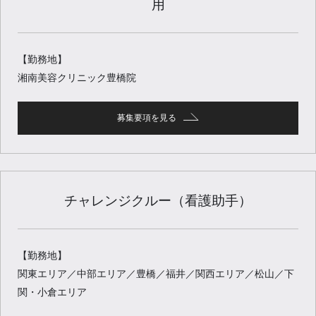
用
【勤務地】
湘南美容クリニック豊橋院
募集要項を見る
チャレンジクルー（看護助手）
【勤務地】
関東エリア／中部エリア／豊橋／福井／関西エリア／松山／下
関・小倉エリア