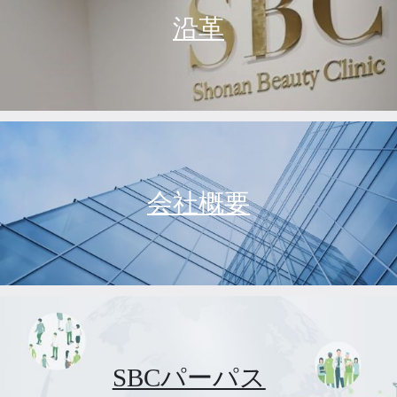
沿革
会社概要
SBCパーパス