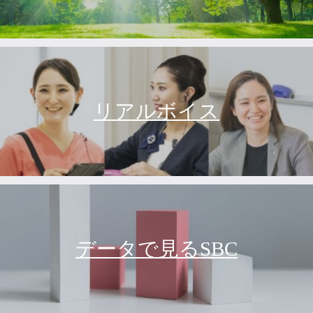
リアルボイス
データで見るSBC