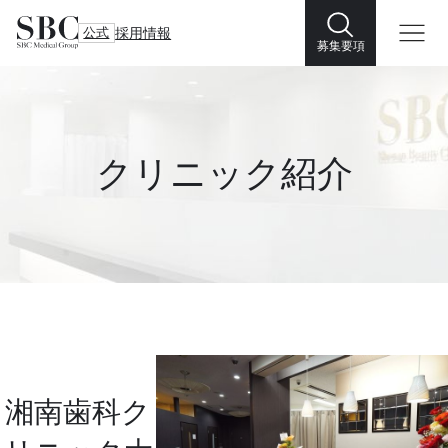
公式
採用情報
募集要項
クリニック紹介
湘南歯科ク