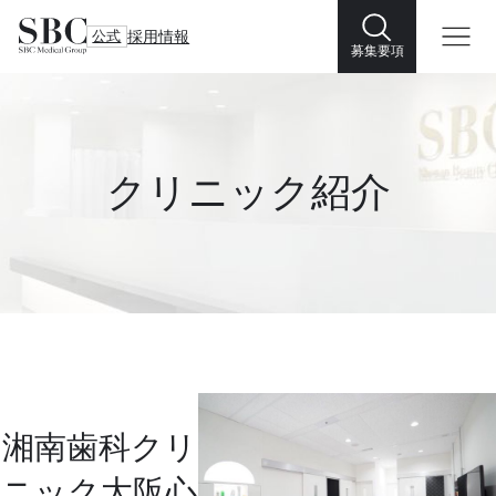
公式
採用情報
募集要項
クリニック紹介
湘南歯科クリ
ニック大阪心