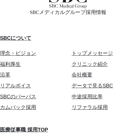
SBCメディカルグループ採用情報
SBCについて
理念・ビジョン
トップメッセージ
福利厚生
クリニック紹介
沿革
会社概要
リアルボイス
データで見るSBC
SBCのパーパス
中途採用比率
カムバック採用
リファラル採用
医療従事職 採用TOP