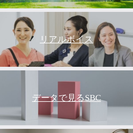
リアルボイス
データで見るSBC