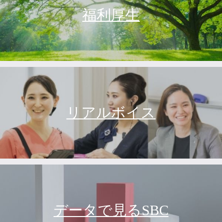
福利厚生
リアルボイス
データで見るSBC