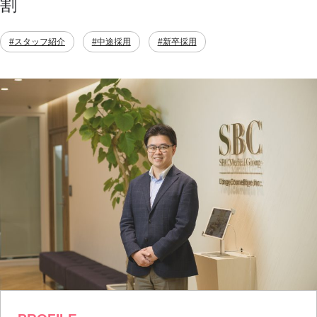
割
#スタッフ紹介
#中途採用
#新卒採用