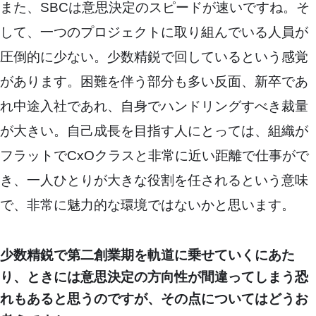
また、SBCは意思決定のスピードが速いですね。そ
して、一つのプロジェクトに取り組んでいる人員が
圧倒的に少ない。少数精鋭で回しているという感覚
があります。困難を伴う部分も多い反面、新卒であ
れ中途入社であれ、自身でハンドリングすべき裁量
が大きい。自己成長を目指す人にとっては、組織が
フラットでCxOクラスと非常に近い距離で仕事がで
き、一人ひとりが大きな役割を任されるという意味
で、非常に魅力的な環境ではないかと思います。
少数精鋭で第二創業期を軌道に乗せていくにあた
り、ときには意思決定の方向性が間違ってしまう恐
れもあると思うのですが、その点についてはどうお