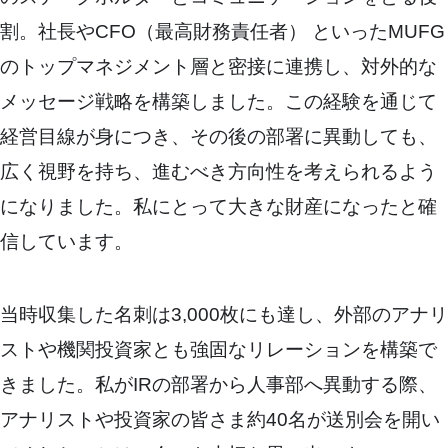
割。社長やCFO（最高財務責任者） といったMUFG
のトップマネジメント層と密接に連携し、対外的な
メッセージ戦略を構築しました。この経験を通じて
経営目線が身につき、その後の部署に異動しても、
広く視野を持ち、進むべき方向性を考えられるよう
になりました。私にとって大きな財産になったと確
信しています。
当時収集した名刺は3,000枚にも達し、外部のアナリ
ストや機関投資家とも強固なリレーションを構築で
きました。私がIRの部署から人事部へ異動する際、
アナリストや投資家の皆さま約40名が送別会を開い