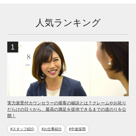
人気ランキング
実力派受付カウンセラーの接客の秘訣とは？クレームやお叱り
だらけの日々から、最高の満足を提供できるまでの道のりを公
開！
#スタッフ紹介
#お仕事紹介
#中途採用