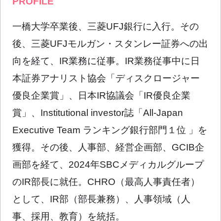
PROFILE
一橋大学卒業後、三菱UFJ銀行に入行。その
後、三菱UFJモルガン・スタンレー証券への出
向を経て、IR業務に従事。IR業務従事中に日
本証券アナリスト協会「ディスクロージャー
優良企業賞」、日本IR協議会「IR優良企業
賞」、Institutional investor誌「All-Japan
Executive Team ランキング銀行部門１位 」を
獲得。その後、人事部、経営企画部、GCIB企
画部を経て、2024年SBCメディカルグループ
のIR部長に就任。CHRO（最高人事責任者）
として、IR部（部長兼務）、人事領域（人
事、採用、教育）を統括。