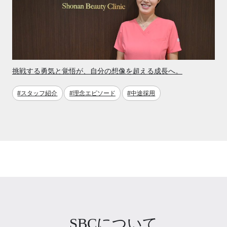
挑戦する勇気と覚悟が、自分の想像を超える成長へ。
#スタッフ紹介
#理念エピソード
#中途採用
SBCについて