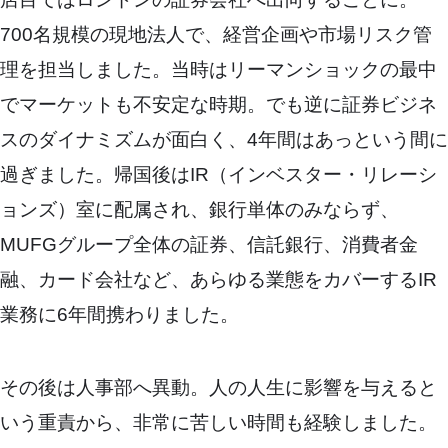
700名規模の現地法人で、経営企画や市場リスク管
理を担当しました。当時はリーマンショックの最中
でマーケットも不安定な時期。でも逆に証券ビジネ
スのダイナミズムが面白く、4年間はあっという間に
過ぎました。帰国後はIR（インベスター・リレーシ
ョンズ）室に配属され、銀行単体のみならず、
MUFGグループ全体の証券、信託銀行、消費者金
融、カード会社など、あらゆる業態をカバーするIR
業務に6年間携わりました。
その後は人事部へ異動。人の人生に影響を与えると
いう重責から、非常に苦しい時間も経験しました。