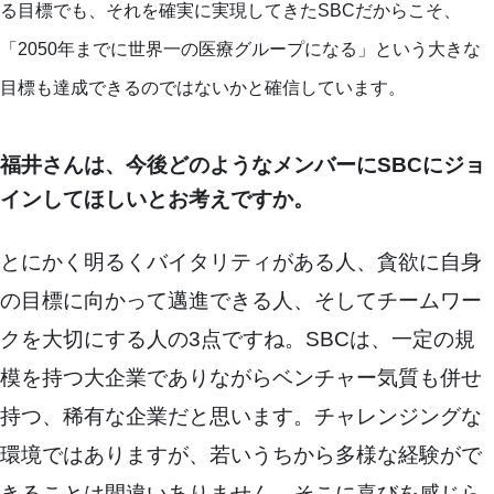
る目標でも、それを確実に実現してきたSBCだからこそ、
「2050年までに世界一の医療グループになる」という大きな
目標も達成できるのではないかと確信しています。
福井さんは、今後どのようなメンバーにSBCにジョ
インしてほしいとお考えですか。
とにかく明るくバイタリティがある人、貪欲に自身
の目標に向かって邁進できる人、そしてチームワー
クを大切にする人の3点ですね。SBCは、一定の規
模を持つ大企業でありながらベンチャー気質も併せ
持つ、稀有な企業だと思います。チャレンジングな
環境ではありますが、若いうちから多様な経験がで
きることは間違いありません。そこに喜びを感じら