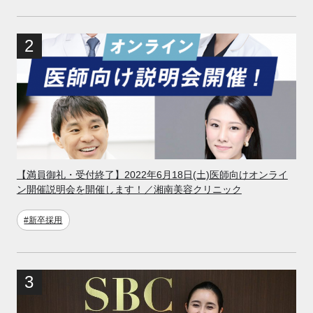
【満員御礼・受付終了】2022年6月18日(土)医師向けオンライ
ン開催説明会を開催します！／湘南美容クリニック
#新卒採用