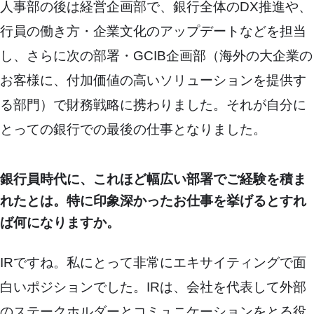
人事部の後は経営企画部で、銀行全体のDX推進や、
行員の働き方・企業文化のアップデートなどを担当
し、さらに次の部署・GCIB企画部（海外の大企業の
お客様に、付加価値の高いソリューションを提供す
る部門）で財務戦略に携わりました。それが自分に
とっての銀行での最後の仕事となりました。
銀行員時代に、これほど幅広い部署でご経験を積ま
れたとは。特に印象深かったお仕事を挙げるとすれ
ば何になりますか。
IRですね。私にとって非常にエキサイティングで面
白いポジションでした。IRは、会社を代表して外部
のステークホルダーとコミュニケーションをとる役